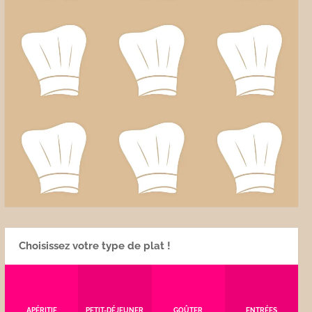
Choisissez votre type de plat !
APÉRITIF
PETIT-DÉJEUNER
GOÛTER
ENTRÉES