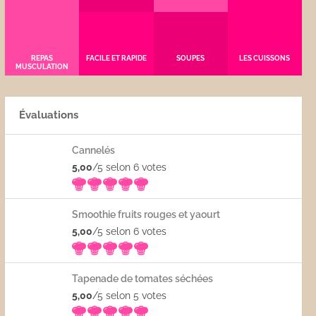
REPAS
FACILE ET RAPIDE
SOUPES
LES CUISSONS
MUSCULATION
Évaluations
Cannelés
5,00
/5 selon 6
votes
Smoothie fruits rouges et yaourt
5,00
/5 selon 6
votes
Tapenade de tomates séchées
5,00
/5 selon 5
votes