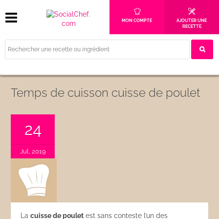
MON COMPTE
AJOUTER UNE
RECETTE
Temps de cuisson cuisse de poulet
24
Jul, 2019
La
cuisse de poulet
est sans conteste l’un des