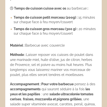
Temps de cuisson cuisse avec os
au barbecue
:
Temps de cuisson petit morceau (200g) :
15 minutes
sur chaque face à feu moyen/couvert
Temps de cuisson gros morceau (300 g) :
20 minutes
sur chaque face à feu moyen/couvert
Matériel :
Barbecue avec couvercle
Méthode :
Laisser reposer vos cuisses de poulet dans
une marinade miel, huile d’olive, jus de citron, herbes
de Provence, sel et poivre au moins huit heures. Plus
longtemps vous laisserez mariner vos morceaux de
poulet, plus elles seront tendres et moelleuses.
Accompagnement : Pour votre barbecue
pensez à des
accompagnements
qui sauront séduire à la fois
les
yeux et les papilles
: une
salade ultracolorée tomates
cerises
,
fraises, mozzarella et pignons grillées
, une
salade super vitaminée avocat, carottes, persil, quinoa,