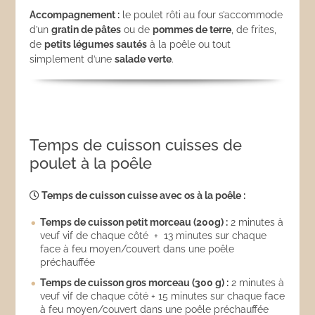
Accompagnement :
le poulet rôti au four s’accommode
d’un
gratin de pâtes
ou de
pommes de terre
, de frites,
de
petits légumes sautés
à la poêle ou tout
simplement d’une
salade verte
.
Temps de cuisson cuisses de
poulet à la poêle
Temps de cuisson cuisse avec os à la poêle :
Temps de cuisson petit morceau (200g) :
2 minutes à
veuf vif de chaque côté + 13 minutes sur chaque
face à feu moyen/couvert dans une poêle
préchauffée
Temps de cuisson gros morceau (300 g) :
2 minutes à
veuf vif de chaque côté + 15 minutes sur chaque face
à feu moyen/couvert dans une poêle préchauffée