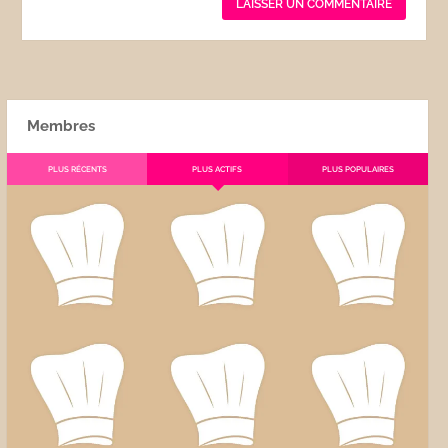
Membres
PLUS RÉCENTS
PLUS ACTIFS
PLUS POPULAIRES