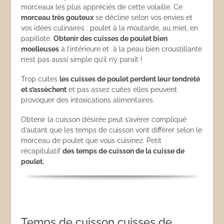
morceaux les plus appréciés de cette volaille. Ce
morceau très gouteux
se décline selon vos envies et
vos idées culinaires : poulet à la moutarde, au miel, en
papillote.
Obtenir des cuisses de poulet bien
moelleuses
à l’intérieure et à la peau bien croustillante
n’est pas aussi simple qu’il n’y paraît !
Trop cuites
les cuisses de poulet perdent leur tendreté
et s’assèchent
et pas assez cuites elles peuvent
provoquer des intoxications alimentaires.
Obtenir la cuisson désirée peut s’avérer compliqué
d’autant que les temps de cuisson vont différer selon le
morceau de poulet que vous cuisinez. Petit
récapitulatif
des temps de cuisson de la cuisse de
poulet.
Temps de cuisson cuisses de