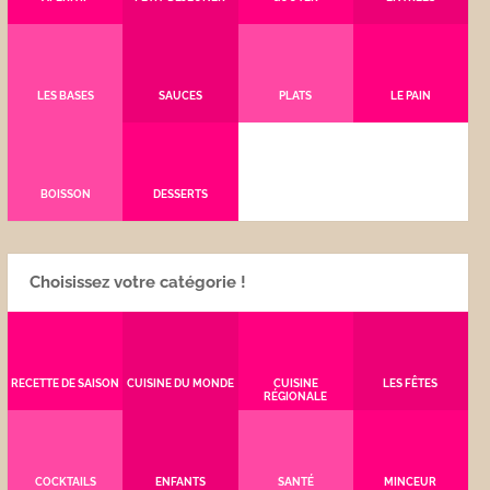
LES BASES
SAUCES
PLATS
LE PAIN
BOISSON
DESSERTS
Choisissez votre catégorie !
RECETTE DE SAISON
CUISINE DU MONDE
CUISINE
LES FÊTES
RÉGIONALE
COCKTAILS
ENFANTS
SANTÉ
MINCEUR