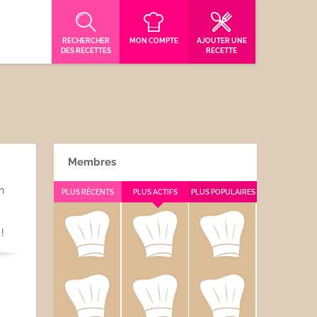
RECHERCHER
MON COMPTE
AJOUTER UNE
DES RECETTES
RECETTE
Membres
n
PLUS RÉCENTS
PLUS ACTIFS
PLUS POPULAIRES
!