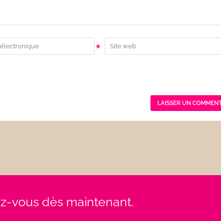
*
rez-vous dès maintenant.