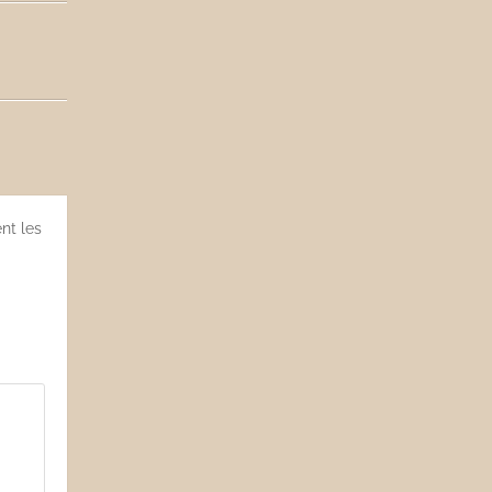
nt les