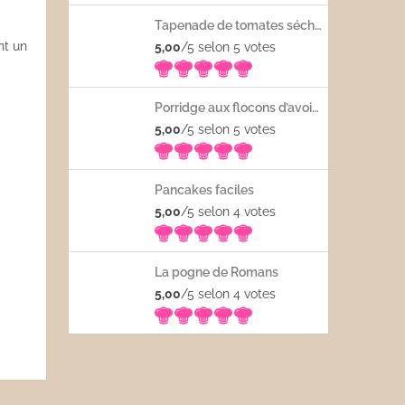
Tapenade de tomates séchées
nt un
5,00
/5 selon 5
votes
Porridge aux flocons d’avoine avec les fruits frais
5,00
/5 selon 5
votes
Pancakes faciles
5,00
/5 selon 4
votes
La pogne de Romans
5,00
/5 selon 4
votes