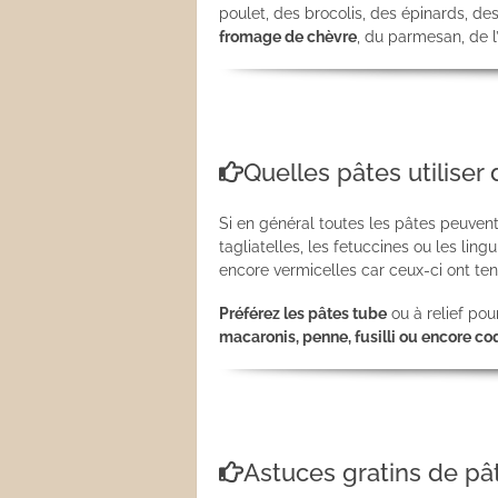
poulet, des brocolis, des épinards, de
fromage de chèvre
, du parmesan, de l
Quelles pâtes utiliser 
Si en général toutes les pâtes peuvent 
tagliatelles, les fetuccines ou les lin
encore vermicelles car ceux-ci ont t
Préférez les pâtes tube
ou à relief po
macaronis, penne, fusilli ou encore co
Astuces gratins de pâ