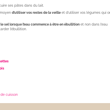
cuire ses pâtes dans du lait.
t moyen
d’utiliser vos restes de la veille
et d’utiliser vos légumes qui o
 le sel lorsque l’eau commence à être en ébullition
et non dans l’eau
arder l’ébullition.
gettes
ois
de cuisson