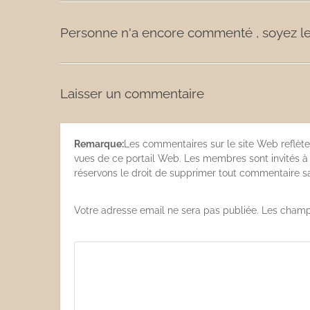
Personne n'a encore commenté , soyez le
Laisser un commentaire
Remarque:
Les commentaires sur le site Web reflète
vues de ce portail Web. Les membres sont invités à s
réservons le droit de supprimer tout commentaire san
Votre adresse email ne sera pas publiée. Les champ