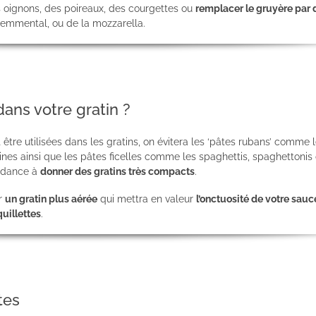
s oignons, des poireaux, des courgettes ou
remplacer le gruyère par 
’emmental, ou de la mozzarella.
dans votre gratin ?
être utilisées dans les gratins, on évitera les ‘pâtes rubans’ comme 
guines ainsi que les pâtes ficelles comme les spaghettis, spaghettonis
endance à
donner des gratins très compacts
.
ur
un gratin plus aérée
qui mettra en valeur
l’onctuosité de votre sauc
quillettes
.
tes