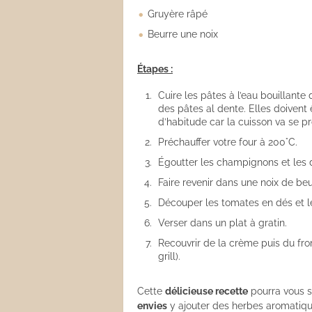
Gruyère râpé
Beurre une noix
Étapes :
Cuire les pâtes à l’eau bouillante
des pâtes al dente. Elles doivent
d’habitude car la cuisson va se p
Préchauffer votre four à 200°C.
Égoutter les champignons et les 
Faire revenir dans une noix de beu
Découper les tomates en dés et l
Verser dans un plat à gratin.
Recouvrir de la crème puis du fro
grill).
Cette
délicieuse recette
pourra vous s
envies
y ajouter des herbes aromatiqu