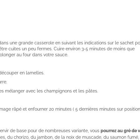
 dans une grande casserole en suivant les indications sur le sachet p
 être cuites un peu fermes. Cuire environ 3-5 minutes de moins que
rolonger au four dans votre sauce.
découper en lamelles.
rre.
es mélanger avec les champignons et les pâtes.
mage râpé et enfourner 20 minutes ( 5 dernières minutes sur positio
ervir de base pour de nombreuses variante, vous
pourrez au gré de 
es, du chorizo, du jambon, de la noix de muscade, du saumon fumé,