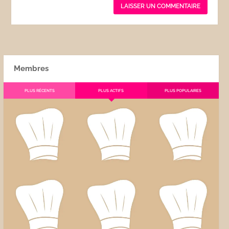
Membres
PLUS RÉCENTS
PLUS ACTIFS
PLUS POPULAIRES