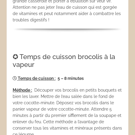
grande casserole et porter à ébullition sur veuf vif.
Attention ne pas jeter l’eau de cuisson qui est gorgée
de vitamines et peut notamment aider à combattre les
troubles digestifs !
✪ Temps de cuisson brocolis à la
vapeur
Temps de cuisson :
5 – 8 minutes
Méthode :
Découper vos brocolis en petits bouquets et
bien les laver. Mettre de l’eau salée dans le fond de
votre cocotte-minute. Déposez vos brocolis dans le
panier vapeur de votre cocotte-minute. Attendre 5
minutes à partir du premier sifflement de la soupape et
enlever du feu. Cette méthode a l’avantage de
conserver tous les vitamines et minéraux présents dans
ce légume.