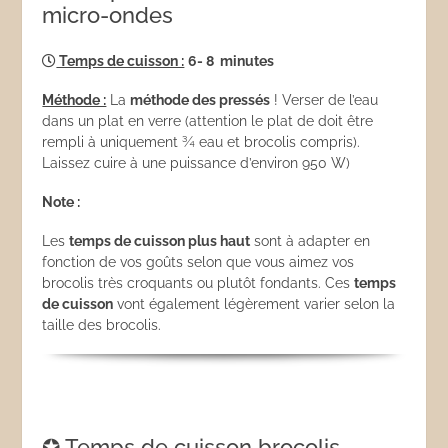
micro-ondes
Temps de cuisson :
6- 8 minutes
Méthode :
La
méthode des pressés
! Verser de l’eau
dans un plat en verre (attention le plat de doit être
rempli à uniquement ¾ eau et brocolis compris).
Laissez cuire à une puissance d’environ 950 W)
Note :
Les
temps de cuisson plus haut
sont à adapter en
fonction de vos goûts selon que vous aimez vos
brocolis très croquants ou plutôt fondants. Ces
temps
de cuisson
vont également légèrement varier selon la
taille des brocolis.
✪ Temps de cuisson brocolis