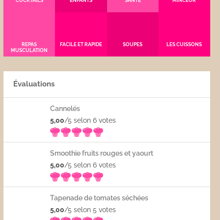
COCKTAILS
ENFANTS
SANTÉ
MINCEUR
REPAS
FACILE ET RAPIDE
SOUPES
LES CUISSONS
MUSCULATION
Évaluations
Cannelés
5,00
/5 selon 6
votes
Smoothie fruits rouges et yaourt
5,00
/5 selon 6
votes
Tapenade de tomates séchées
5,00
/5 selon 5
votes