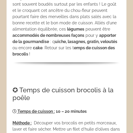
sont souvent boudés surtout par les enfants ! Le goût
et le croquant cet ancêtre du chou-fleur peuvent
pourtant faire des merveilles dans plats salés avec la
bonne recette et le bon mode de cuisson. Alliés d’une
alimentation équilibrée, ces
légumes
peuvent être
accommodés de nombreuses façons
pour y
apporter
de la gourmandise
: q
uiche, lasagnes, gratin, veloutés
ou encore
cake
. Retour sur les t
emps de cuisson des
brocolis
!
✪ Temps de cuisson brocolis à la
poêle
Temps de cuisson :
10 – 20 minutes
Méthode :
Découper vos brocolis en petits morceaux,
laver et faire sécher. Mettre un filet d’huile d’olives dans