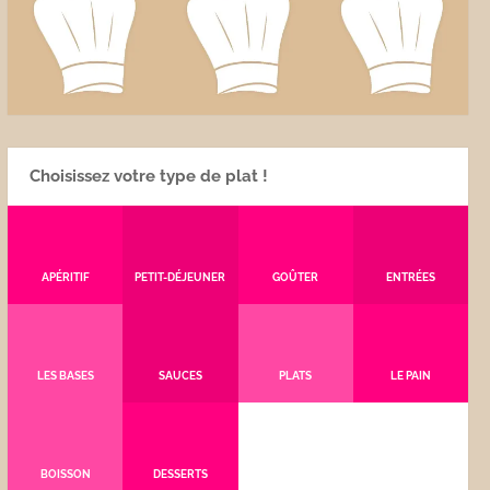
Choisissez votre type de plat !
APÉRITIF
PETIT-DÉJEUNER
GOÛTER
ENTRÉES
LES BASES
SAUCES
PLATS
LE PAIN
BOISSON
DESSERTS