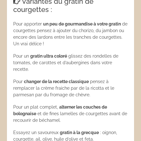
Variantes du gratin de
courgettes :
Pour apporter
un peu de gourmandise à votre gratin
de
courgettes pensez à ajouter du chorizo, du jambon ou
encore des lardons entre les tranches de courgettes.
Un vrai délice !
Pour un
gratin ultra coloré
glissez des rondelles de
tomates, de carottes et d’aubergines dans votre
recette.
Pour
changer de la recette classique
pensez à
remplacer la crème fraiche par de la ricotta et le
parmesan par du fromage de chèvre.
Pour un plat complet,
alterner les couches de
bolognaise
et de fines lamelles de courgettes avant de
recouvrir de béchamel.
Essayez un savoureux
gratin à la grecque
: oignon,
courgette, ail, olive, huile d’olive et feta.