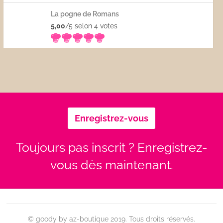
La pogne de Romans
5,00
/5 selon 4
votes
Enregistrez-vous
Toujours pas inscrit ? Enregistrez-
vous dès maintenant.
© goody by az-boutique 2019. Tous droits réservés.