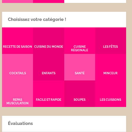
Choisissez votre catégorie !
RECETTE DE SAISON
CUISINE DU MONDE
CUISINE
LES FÊTES
RÉGIONALE
COCKTAILS
ENFANTS
SANTÉ
MINCEUR
REPAS
FACILE ET RAPIDE
SOUPES
LES CUISSONS
MUSCULATION
Évaluations