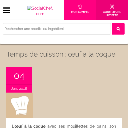
MON COMPTE
AJOUTER UNE
RECETTE
Temps de cuisson : œuf à la coque
04
Jan, 2018
L’
œuf à la coque
avec ses mouillettes de pains, son