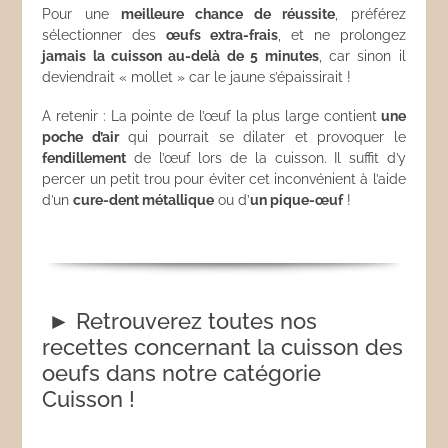
Pour une
meilleure chance de réussite
, préférez
sélectionner des
œufs extra-frais
, et ne prolongez
jamais la cuisson au-delà de 5 minutes
, car sinon il
deviendrait « mollet » car le jaune s’épaissirait !
A retenir : La pointe de l’œuf la plus large contient
une
poche d’air
qui pourrait se dilater et provoquer le
fendillement
de l’œuf lors de la cuisson. Il suffit d’y
percer un petit trou pour éviter cet inconvénient à l’aide
d’un
cure-dent métallique
ou d’
un pique-œuf
!
► Retrouverez toutes nos
recettes concernant la cuisson des
oeufs dans notre catégorie
Cuisson !