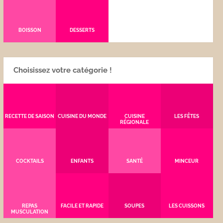
BOISSON
DESSERTS
Choisissez votre catégorie !
RECETTE DE SAISON
CUISINE DU MONDE
CUISINE
LES FÊTES
RÉGIONALE
COCKTAILS
ENFANTS
SANTÉ
MINCEUR
REPAS
FACILE ET RAPIDE
SOUPES
LES CUISSONS
MUSCULATION