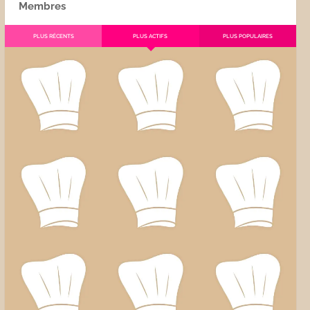
Membres
PLUS RÉCENTS
PLUS ACTIFS
PLUS POPULAIRES