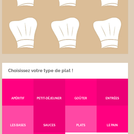
Choisissez votre type de plat !
APÉRITIF
PETIT-DÉJEUNER
GOÛTER
ENTRÉES
LES BASES
SAUCES
PLATS
LE PAIN