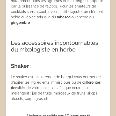
notamment dans les agrumes et le strong est apporté
par la puissance de l’alcool. Pour les amateurs de
cocktails sans alcool, il vous suffit d’ajouter un élément
acide ou épicé tels que du
tabasco
ou encore du
gingembre
.
Les accessoires incontournables
du mixologiste en herbe
Shaker :
Le shaker est un ustensile de bar qui vous permet de
d’agiter les ingrédients immiscibles ou de
différentes
densités
de votre cocktails afin que ceux-ci se
mélangent : jus de fruits, morceaux de fruits, sirops,
alcools, corps gras etc.