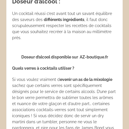
Doseur d’alcool :
Un cocktail réussi c’est avant tout un savant équilibre
des saveurs des
différents ingrédients
, il faut donc
scrupuleusement respecter les recettes de cocktails
que vous souhaitez recréer à la maison au millimètre
près.
Doseur d’alcool disponible sur AZ-boutique.fr
Quels verres
à cocktails utiliser ?
Si vous voulez vraiment d
evenir un as de la mixologie
sachez que certains verres sont spécifiquement
désignés pour le service de certains alcools. D’une part
le bon verre permettra de sublimer toutes les arômes
et nuance de votre glaçon et d’autre part… certaines
associations cocktails-verres sont tout simplement
iconiques ! Si vous décidez donc de servir un dry
martini dans un tumbler, personne ne vous le
pardonnera, et pire pour les fans de James Bond vous