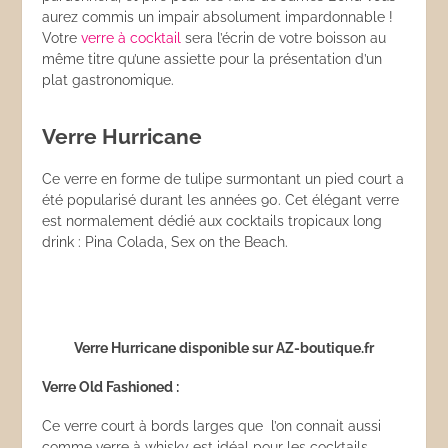
aurez commis un impair absolument impardonnable !
Votre
verre à cocktail
sera l’écrin de votre boisson au
même titre qu’une assiette pour la présentation d’un
plat gastronomique.
Verre Hurricane
Ce verre en forme de tulipe surmontant un pied court a
été popularisé durant les années 90. Cet élégant verre
est normalement dédié aux cocktails tropicaux long
drink : Pina Colada, Sex on the Beach.
Verre Hurricane disponible sur AZ-boutique.fr
Verre Old Fashioned :
Ce verre court à bords larges que l’on connait aussi
comme verre à whisky est idéal pour les cocktails