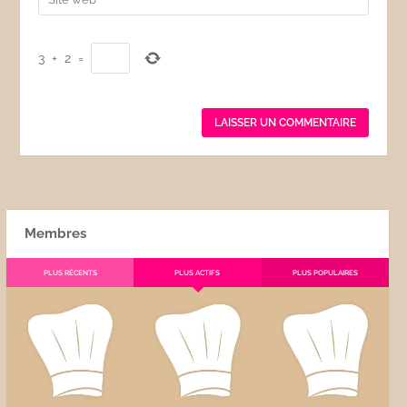
3
+
2
=
Membres
PLUS RÉCENTS
PLUS ACTIFS
PLUS POPULAIRES