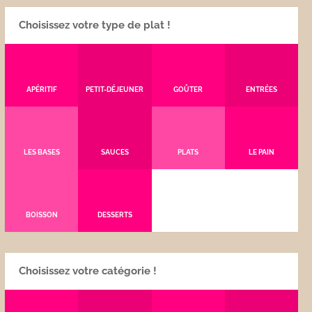
Choisissez votre type de plat !
APÉRITIF
PETIT-DÉJEUNER
GOÛTER
ENTRÉES
LES BASES
SAUCES
PLATS
LE PAIN
BOISSON
DESSERTS
Choisissez votre catégorie !