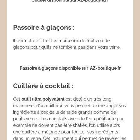
Shaker disponible sur AZ-boutique.fr
Passoire à glaçons :
Il permet de filtrer les morceaux de fruits ou de
glaçons pour qu’ils ne tombent pas dans votre verre.
Passoire à glaçons disponible sur AZ-boutique.fr
Cuillère à cocktail :
Cet
outil ultra polyvalent
est doté d’un très long
manche et d’un cuilleron vous permet de mélanger vos
ingrédients à cocktails dans de grands comme de
petits verres. Les cocktails avec de l’eau pétillante par
exemple ne doivent pas être shakés, l’on utilise alors
une cuillère à mélange pour touiller vos ingrédients
dans un verre. Cet instrument qui permet de révéler les