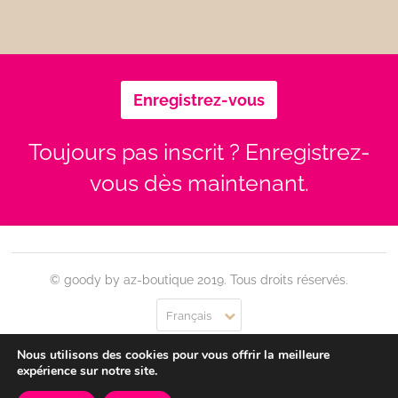
Enregistrez-vous
Toujours pas inscrit ? Enregistrez-
vous dès maintenant.
© goody by az-boutique 2019. Tous droits réservés.
Français
Nous utilisons des cookies pour vous offrir la meilleure
Contact
Se connecter
Confidentialité
CGU
expérience sur notre site.