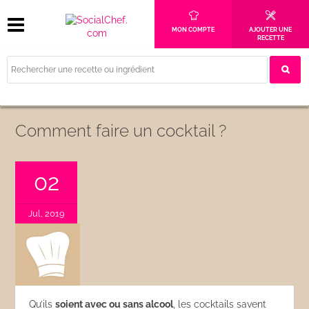
MON COMPTE
AJOUTER UNE
RECETTE
Comment faire un cocktail ?
02
Jul, 2019
Qu’ils
soient avec ou sans alcool
, les cocktails savent