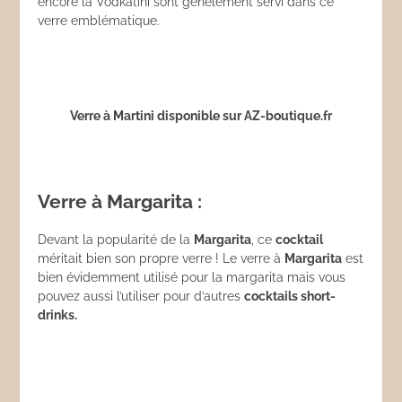
encore la Vodkatini sont génélement servi dans ce
verre emblématique.
Verre à Martini disponible sur AZ-boutique.fr
Verre à Margarita :
Devant la popularité de la
Margarita
, ce
cocktail
méritait bien son propre verre ! Le verre à
Margarita
est
bien évidemment utilisé pour la margarita mais vous
pouvez aussi l’utiliser pour d’autres
cocktails short-
drinks.