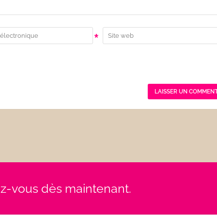
*
rez-vous dès maintenant.