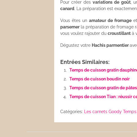
Pour créer des
variations de goût
, u
canard
. La préparation est exactement
Vous êtes un
amateur de fromage
et
parsemer
la préparation de fromage 
vous voulez rajouter du
croustillant
à v
Dégustez votre
Hachis parmentier
av
Entrées Similaires:
Temps de cuisson gratin dauphin
Temps de cuisson boudin noir
Temps de cuisson gratin de pâtes
Temps de cuisson Tian : réussir ce
Catégories:
Les carnets Goody
Temps 