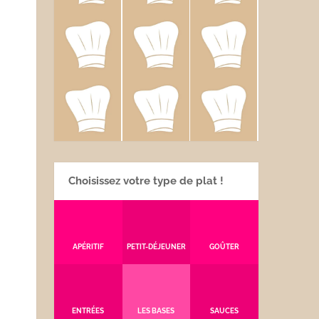
Choisissez votre type de plat !
APÉRITIF
PETIT-DÉJEUNER
GOÛTER
ENTRÉES
LES BASES
SAUCES