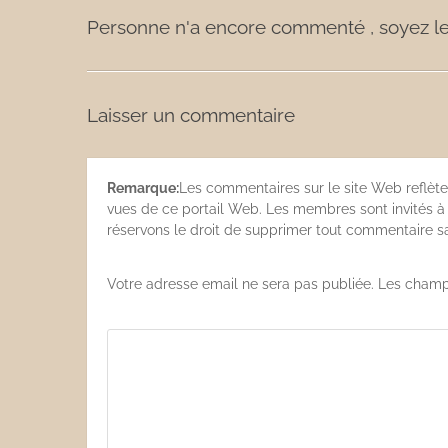
Personne n'a encore commenté , soyez le
Laisser un commentaire
Remarque:
Les commentaires sur le site Web reflète
vues de ce portail Web. Les membres sont invités à s
réservons le droit de supprimer tout commentaire san
Votre adresse email ne sera pas publiée. Les champ