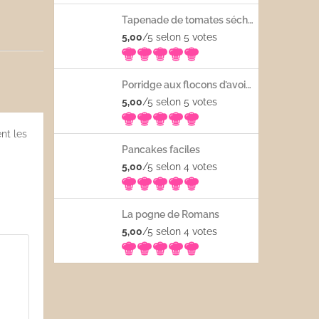
Tapenade de tomates séchées
5,00
/5 selon 5
votes
Porridge aux flocons d’avoine avec les fruits frais
5,00
/5 selon 5
votes
nt les
Pancakes faciles
5,00
/5 selon 4
votes
La pogne de Romans
5,00
/5 selon 4
votes