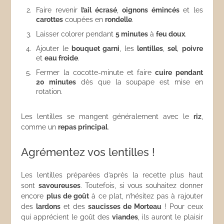
Faire revenir
l’ail écrasé
,
oignons émincés
et les
carottes
coupées en
rondelle
.
Laisser colorer pendant
5 minutes
à
feu doux
.
Ajouter le
bouquet garni
, les
lentilles
,
sel
,
poivre
et
eau froide
.
Fermer la cocotte-minute et faire
cuire pendant
20 minutes
dès que la soupape est mise en
rotation.
Les lentilles se mangent généralement avec le
riz
,
comme un
repas principal
.
Agrémentez vos lentilles !
Les lentilles préparées d’après la recette plus haut
sont
savoureuses
. Toutefois, si vous souhaitez donner
encore
plus de goût
à ce plat, n’hésitez pas à rajouter
des
lardons
et des
saucisses de Morteau
! Pour ceux
qui apprécient le goût des
viandes
, ils auront le plaisir