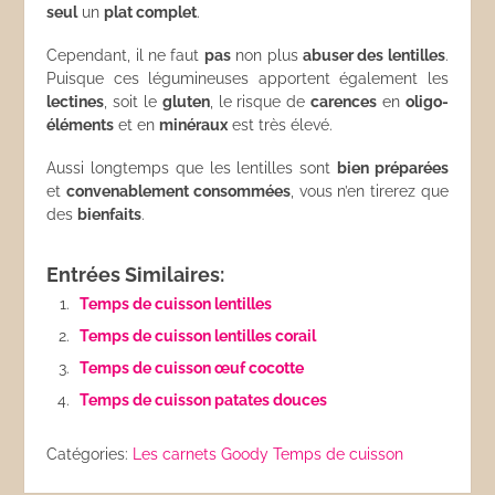
seul
un
plat complet
.
Cependant, il ne faut
pas
non plus
abuser des lentilles
.
Puisque ces légumineuses apportent également les
lectines
, soit le
gluten
, le risque de
carences
en
oligo-
éléments
et en
minéraux
est très élevé.
Aussi longtemps que les lentilles sont
bien préparées
et
convenablement consommées
, vous n’en tirerez que
des
bienfaits
.
Entrées Similaires:
Temps de cuisson lentilles
Temps de cuisson lentilles corail
Temps de cuisson œuf cocotte
Temps de cuisson patates douces
Catégories:
Les carnets Goody
Temps de cuisson