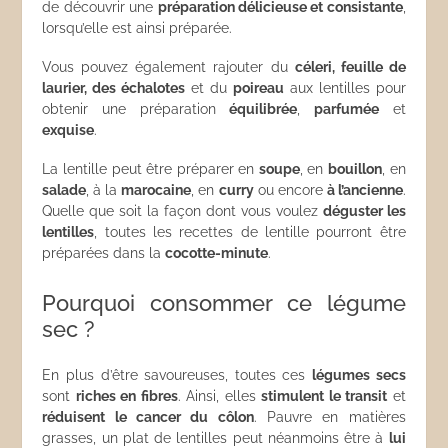
de découvrir une
préparation délicieuse et consistante
,
lorsqu’elle est ainsi préparée.
Vous pouvez également rajouter du
céleri, feuille de
laurier, des échalotes
et du
poireau
aux lentilles pour
obtenir une préparation
équilibrée
,
parfumée
et
exquise
.
La lentille peut être préparer en
soupe
, en
bouillon
, en
salade
, à la
marocaine
, en
curry
ou encore
à l’ancienne
.
Quelle que soit la façon dont vous voulez
déguster les
lentilles
, toutes les recettes de lentille pourront être
préparées dans la
cocotte-minute
.
Pourquoi consommer ce légume
sec ?
En plus d’être savoureuses, toutes ces
légumes secs
sont
riches en fibres
. Ainsi, elles
stimulent le transit
et
réduisent le cancer du côlon
. Pauvre en matières
grasses, un plat de lentilles peut néanmoins être à
lui