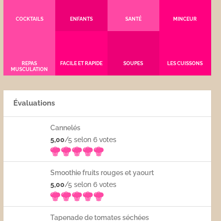
COCKTAILS
ENFANTS
SANTÉ
MINCEUR
REPAS
FACILE ET RAPIDE
SOUPES
LES CUISSONS
MUSCULATION
Évaluations
Cannelés
5,00
/5 selon 6
votes
Smoothie fruits rouges et yaourt
5,00
/5 selon 6
votes
Tapenade de tomates séchées