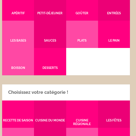
APÉRITIF
PETIT-DÉJEUNER
GOÛTER
ENTRÉES
LES BASES
SAUCES
PLATS
LE PAIN
BOISSON
DESSERTS
Choisissez votre catégorie !
RECETTE DE SAISON
CUISINE DU MONDE
CUISINE
LES FÊTES
RÉGIONALE