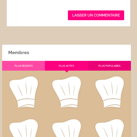
Membres
PLUS RÉCENTS
PLUS ACTIFS
PLUS POPULAIRES