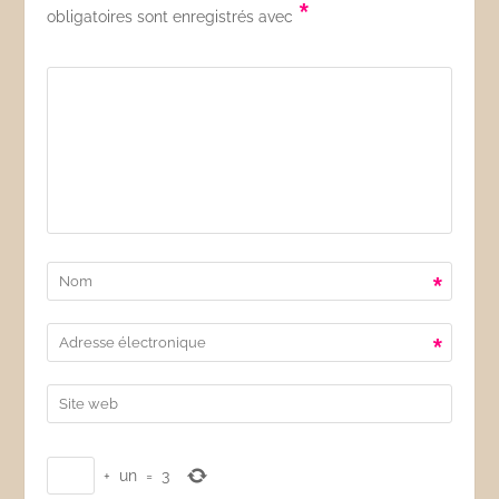
*
obligatoires sont enregistrés avec
*
*
+
un
=
3