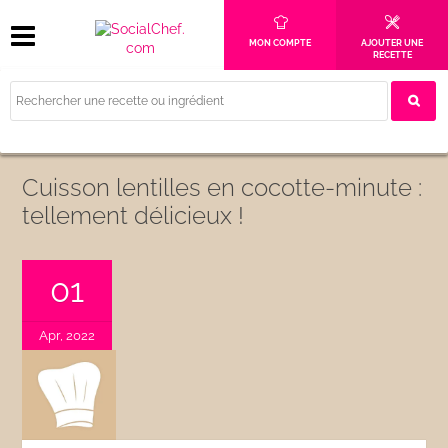
MON COMPTE
AJOUTER UNE
RECETTE
Cuisson lentilles en cocotte-minute :
tellement délicieux !
01
Apr, 2022