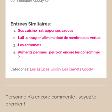
communauté Goody 😉
Entrées Similaires:
Sos cuisine : ratrapper ses sauces
L’ail : un super-aliment doté de nombreuses vertus
Les entremets
Aliments périmés : peut-on encore les consommer
?
Catégories:
Les astuces Goody
Les carnets Goody
Personne n'a encore commenté , soyez le
premier !