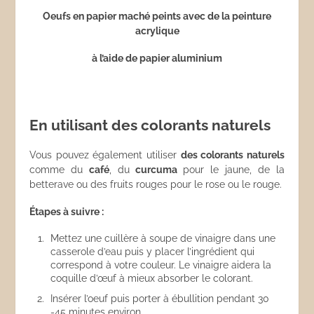
Oeufs en papier maché peints avec de la peinture
acrylique
à l’aide de papier aluminium
En utilisant des colorants naturels
Vous pouvez également utiliser
des colorants naturels
comme du
café
, du
curcuma
pour le jaune, de la
betterave ou des fruits rouges pour le rose ou le rouge.
Étapes à suivre :
Mettez une cuillère à soupe de vinaigre dans une
casserole d’eau puis y placer l’ingrédient qui
correspond à votre couleur. Le vinaigre aidera la
coquille d’œuf à mieux absorber le colorant.
Insérer l’oeuf puis porter à ébullition pendant 30
-45 minutes environ.