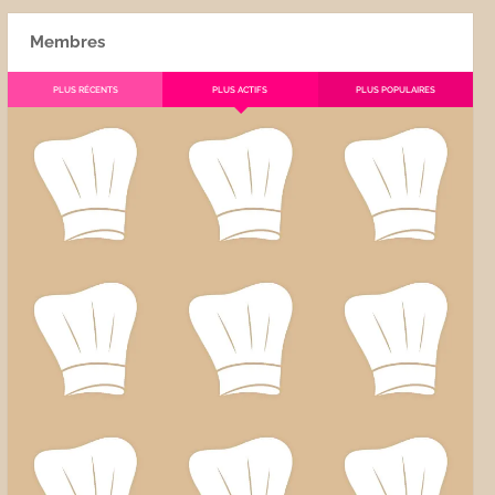
Membres
PLUS RÉCENTS
PLUS ACTIFS
PLUS POPULAIRES