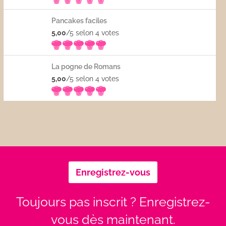
Pancakes faciles
5,00
/5 selon 4
votes
La pogne de Romans
5,00
/5 selon 4
votes
Enregistrez-vous
Toujours pas inscrit ? Enregistrez-
vous dès maintenant.