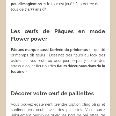
peu d’imagination
et le tour est joué ! A la portée de
tous de
7 à 77 ans
🙂
Les œufs de Pâques en mode
Flower power
Pâques marque aussi l’arrivée du printemps
et qui dit
printemps dit fleurs ! Dessinez des fleurs au look très
estival sur vos œufs ou pourquoi ne pas y coller des
strass à coller fleur ou des
fleurs découpées dans de la
feutrine
?
Décorer votre œuf de paillettes
Vous pouvez également prendre l’option bling bling et
sublimer vos oeufs avec des paillettes. Vous aurez
uniquement besoin de quelques pots de paillettes, de