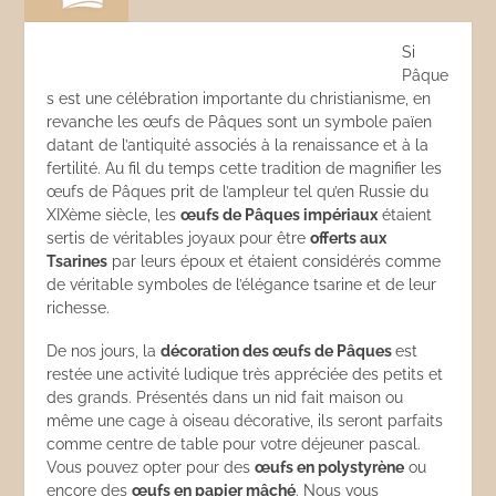
Si
Pâque
s est une célébration importante du christianisme, en
revanche les œufs de Pâques sont un symbole païen
datant de l’antiquité associés à la renaissance et à la
fertilité. Au fil du temps cette tradition de magnifier les
œufs de Pâques prit de l’ampleur tel qu’en Russie du
XIXème siècle, les
œufs de Pâques impériaux
étaient
sertis de véritables joyaux pour être
offerts aux
Tsarines
par leurs époux et étaient considérés comme
de véritable symboles de l’élégance tsarine et de leur
richesse.
De nos jours, la
décoration des œufs de Pâques
est
restée une activité ludique très appréciée des petits et
des grands. Présentés dans un nid fait maison ou
même une cage à oiseau décorative, ils seront parfaits
comme centre de table pour votre déjeuner pascal.
Vous pouvez opter pour des
œufs en polystyrène
ou
encore des
œufs en papier mâché
. Nous vous