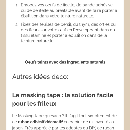
Enrobez vos oeufs de ficelle, de bande adhésive
ou de dentelle au préalable avant de faire porter à
ébullition dans votre teinture naturelle.
Fixez des feuilles de persil, du thym, des orties ou
des fleurs sur votre œuf en l’enveloppant dans du
tissu étamine et porter à ébullition dans de la
teinture naturelle.
Oeufs teints avec des ingrédients naturels
Autres idées déco:
Le masking tape : la solution facile
pour les frileux
Le Masking tape quesaco ? Il s’agit tout simplement de
ce
ruban adhésif décoratif
en papier de riz inventé au
japon. Très apprécié par les adeptes du DIY, ce ruban