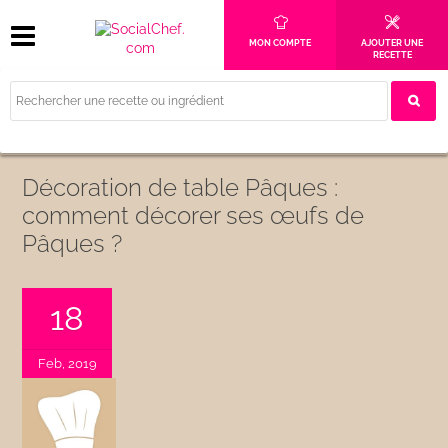
MON COMPTE
AJOUTER UNE
RECETTE
Décoration de table Pâques :
comment décorer ses œufs de
Pâques ?
18
Feb, 2019