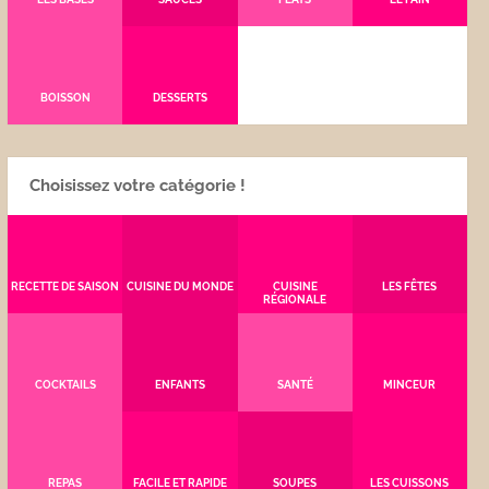
BOISSON
DESSERTS
Choisissez votre catégorie !
RECETTE DE SAISON
CUISINE DU MONDE
CUISINE
LES FÊTES
RÉGIONALE
COCKTAILS
ENFANTS
SANTÉ
MINCEUR
REPAS
FACILE ET RAPIDE
SOUPES
LES CUISSONS