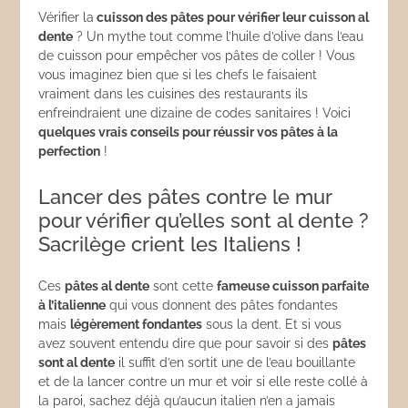
Vérifier la
cuisson des pâtes pour vérifier leur cuisson al
dente
? Un mythe tout comme l’huile d’olive dans l’eau
de cuisson pour empêcher vos pâtes de coller ! Vous
vous imaginez bien que si les chefs le faisaient
vraiment dans les cuisines des restaurants ils
enfreindraient une dizaine de codes sanitaires ! Voici
quelques vrais conseils pour réussir vos pâtes à la
perfection
!
Lancer des pâtes contre le mur
pour vérifier qu’elles sont al dente ?
Sacrilège crient les Italiens !
Ces
pâtes al dente
sont cette
fameuse cuisson parfaite
à l’italienne
qui vous donnent des pâtes fondantes
mais
légèrement fondantes
sous la dent. Et si vous
avez souvent entendu dire que pour savoir si des
pâtes
sont al dente
il suffit d’en sortit une de l’eau bouillante
et de la lancer contre un mur et voir si elle reste collé à
la paroi, sachez déjà qu’aucun italien n’en a jamais