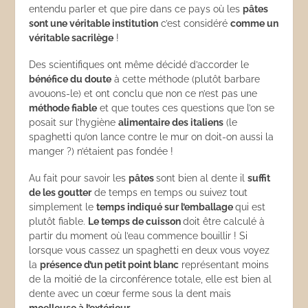
entendu parler et que pire dans ce pays où les
pâtes
sont une véritable institution
c’est considéré
comme un
véritable sacrilège
!
Des scientifiques ont même décidé d’accorder le
bénéfice du doute
à cette méthode (plutôt barbare
avouons-le) et ont conclu que non ce n’est pas une
méthode fiable
et que toutes ces questions que l’on se
posait sur l’hygiène
alimentaire des italiens
(le
spaghetti qu’on lance contre le mur on doit-on aussi la
manger ?) n’étaient pas fondée !
Au fait pour savoir les
pâtes
sont bien al dente il
suffit
de les goutter
de temps en temps ou suivez tout
simplement le
temps indiqué sur l’emballage
qui est
plutôt fiable.
Le temps de cuisson
doit être calculé à
partir du moment où l’eau commence bouillir ! Si
lorsque vous cassez un spaghetti en deux vous voyez
la
présence d’un petit point blanc
représentant moins
de la moitié de la circonférence totale, elle est bien al
dente avec un cœur ferme sous la dent mais