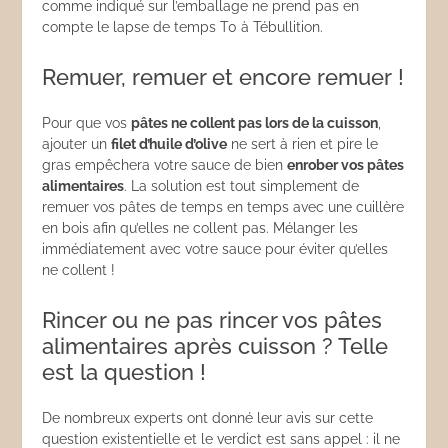
comme indiqué sur l’emballage ne prend pas en
compte le lapse de temps T0 à Tébullition.
Remuer, remuer et encore remuer !
Pour que vos
pâtes ne collent pas lors de la cuisson
,
ajouter un
filet d’huile d’olive
ne sert à rien et pire le
gras empêchera votre sauce de bien
enrober vos pâtes
alimentaires
. La solution est tout simplement de
remuer vos pâtes de temps en temps avec une cuillère
en bois afin qu’elles ne collent pas. Mélanger les
immédiatement avec votre sauce pour éviter qu’elles
ne collent !
Rincer ou ne pas rincer vos pâtes
alimentaires après cuisson ? Telle
est la question !
De nombreux experts ont donné leur avis sur cette
question existentielle et le verdict est sans appel : il ne