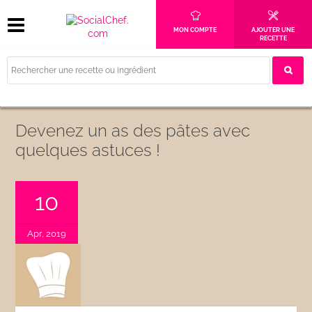
MON COMPTE
AJOUTER UNE
RECETTE
Devenez un as des pâtes avec
quelques astuces !
10
Apr, 2019