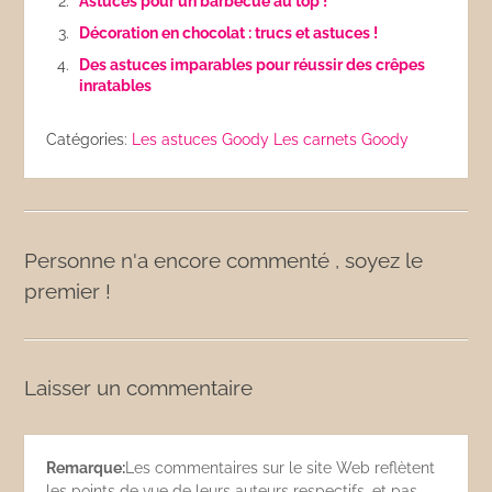
Astuces pour un barbecue au top !
Décoration en chocolat : trucs et astuces !
Des astuces imparables pour réussir des crêpes
inratables
Catégories:
Les astuces Goody
Les carnets Goody
Personne n'a encore commenté , soyez le
premier !
Laisser un commentaire
Remarque:
Les commentaires sur le site Web reflètent
les points de vue de leurs auteurs respectifs, et pas