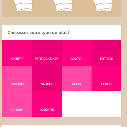
Choisissez votre type de plat !
APÉRITIF
PETIT-DÉJEUNER
GOÛTER
ENTRÉES
LES BASES
SAUCES
PLATS
LE PAIN
BOISSON
DESSERTS