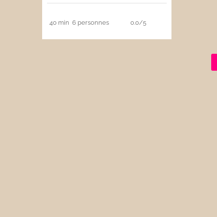
40 min
6 personnes
0.0/5