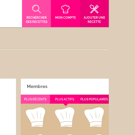
RECHERCHER
MON COMPTE
AJOUTER UNE
DES RECETTES
RECETTE
Membres
PLUS RÉCENTS
PLUS ACTIFS
PLUS POPULAIRES