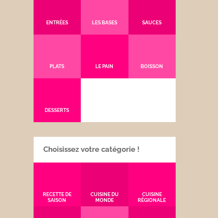
ENTRÉES
LES BASES
SAUCES
PLATS
LE PAIN
BOISSON
DESSERTS
Choisissez votre catégorie !
RECETTE DE
CUISINE DU
CUISINE
SAISON
MONDE
RÉGIONALE