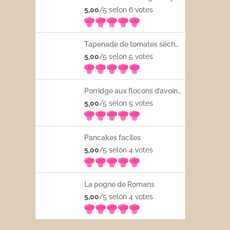
5,00
/5 selon 6
votes
Tapenade de tomates séchées
5,00
/5 selon 5
votes
Porridge aux flocons d’avoine avec les fruits frais
5,00
/5 selon 5
votes
Pancakes faciles
5,00
/5 selon 4
votes
La pogne de Romans
5,00
/5 selon 4
votes