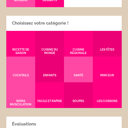
BOISSON
DESSERTS
Choisissez votre catégorie !
RECETTE DE
CUISINE DU
CUISINE
LES FÊTES
SAISON
MONDE
RÉGIONALE
COCKTAILS
ENFANTS
SANTÉ
MINCEUR
REPAS
FACILE ET RAPIDE
SOUPES
LES CUISSONS
MUSCULATION
Évaluations