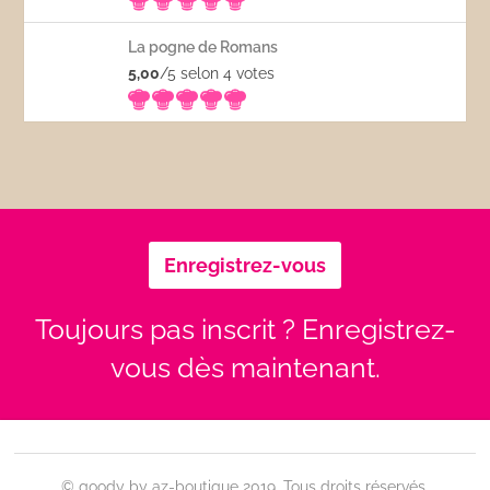
La pogne de Romans
5,00
/5 selon 4
votes
Enregistrez-vous
Toujours pas inscrit ? Enregistrez-
vous dès maintenant.
© goody by az-boutique 2019. Tous droits réservés.