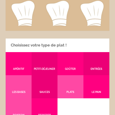
Choisissez votre type de plat !
APÉRITIF
PETIT-DÉJEUNER
GOÛTER
ENTRÉES
LES BASES
SAUCES
PLATS
LE PAIN