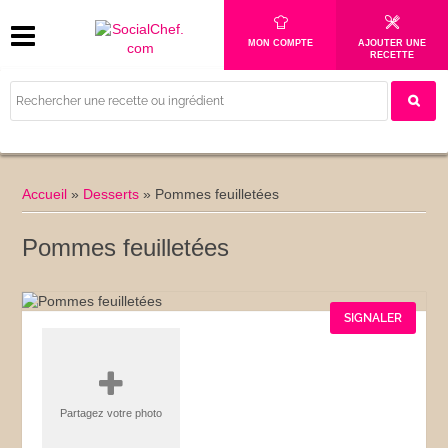
MON COMPTE
AJOUTER UNE
RECETTE
Accueil
»
Desserts
»
Pommes feuilletées
Pommes feuilletées
SIGNALER
Partagez votre photo