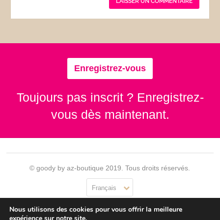
Enregistrez-vous
Toujours pas inscrit ? Enregistrez-
vous dès maintenant.
© goody by az-boutique 2019. Tous droits réservés.
Français
Nous utilisons des cookies pour vous offrir la meilleure
Contact
Se connecter
Confidentialité
CGU
expérience sur notre site.