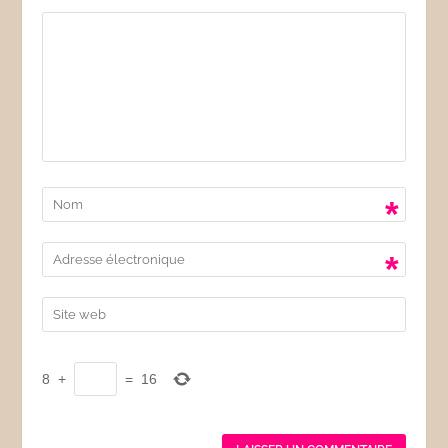
*
*
8
+
=
16