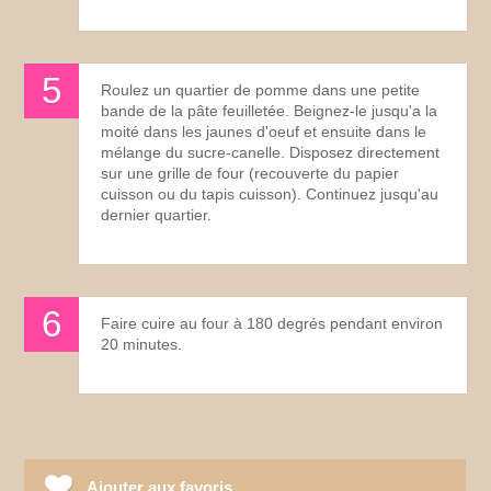
Roulez un quartier de pomme dans une petite
bande de la pâte feuilletée. Beignez-le jusqu'a la
moité dans les jaunes d'oeuf et ensuite dans le
mélange du sucre-canelle. Disposez directement
sur une grille de four (recouverte du papier
cuisson ou du tapis cuisson). Continuez jusqu'au
dernier quartier.
Faire cuire au four à 180 degrés pendant environ
20 minutes.
Ajouter aux favoris