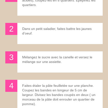
acides), coupez-les en 8 quartiers. Epépinez les
quartiers.
Dans un petit saladier, faites battre les jaunes
d'oeuf.
Mélangez le sucre avec la canelle et versez le
mélange sur une assiette.
Faites étaler la pâte feuilletée sur une planche.
Coupez les bandes en longeur de 5 cm de
largeur. Divisez les bandes coupés en deux ( un
morceau de la pâte doit enrouler un quartier de
pomme).