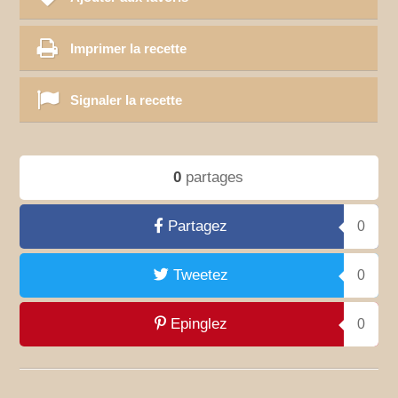
Imprimer la recette
Signaler la recette
0
partages
Partagez
0
Tweetez
0
Epinglez
0