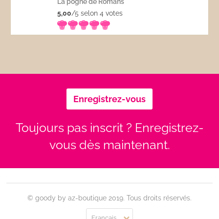
La pogne de Romans
5,00
/5 selon 4
votes
Enregistrez-vous
Toujours pas inscrit ? Enregistrez-
vous dès maintenant.
© goody by az-boutique 2019. Tous droits réservés.
Français