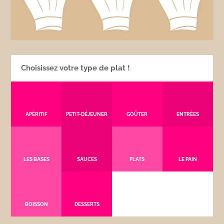
Choisissez votre type de plat !
APÉRITIF
PETIT-DÉJEUNER
GOÛTER
ENTRÉES
LES BASES
SAUCES
PLATS
LE PAIN
BOISSON
DESSERTS