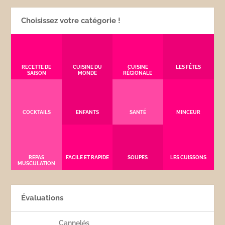
Choisissez votre catégorie !
RECETTE DE
CUISINE DU
CUISINE
LES FÊTES
SAISON
MONDE
RÉGIONALE
COCKTAILS
ENFANTS
SANTÉ
MINCEUR
REPAS
FACILE ET RAPIDE
SOUPES
LES CUISSONS
MUSCULATION
Évaluations
Cannelés