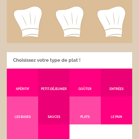
Choisissez votre type de plat !
APÉRITIF
PETIT-DÉJEUNER
GOÛTER
ENTRÉES
LES BASES
SAUCES
PLATS
LE PAIN