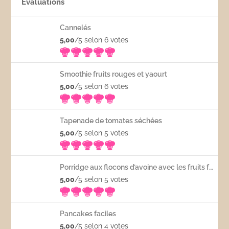
Évaluations
Cannelés
5,00
/5 selon 6
votes
Smoothie fruits rouges et yaourt
5,00
/5 selon 6
votes
Tapenade de tomates séchées
5,00
/5 selon 5
votes
Porridge aux flocons d’avoine avec les fruits frais
5,00
/5 selon 5
votes
Pancakes faciles
5,00
/5 selon 4
votes