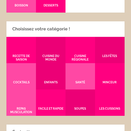
BOISSON
DESSERTS
Choisissez votre catégorie !
RECETTE DE
CUISINE DU
CUISINE
LES FÊTES
SAISON
MONDE
RÉGIONALE
COCKTAILS
ENFANTS
SANTÉ
MINCEUR
REPAS
FACILE ET RAPIDE
SOUPES
LES CUISSONS
MUSCULATION