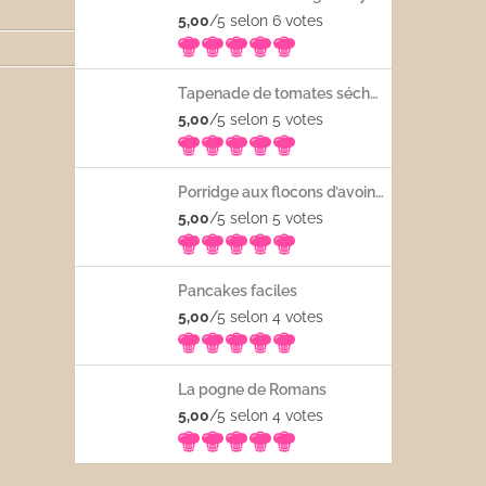
5,00
/5 selon 6
votes
Tapenade de tomates séchées
5,00
/5 selon 5
votes
Porridge aux flocons d’avoine avec les fruits frais
5,00
/5 selon 5
votes
Pancakes faciles
5,00
/5 selon 4
votes
La pogne de Romans
5,00
/5 selon 4
votes