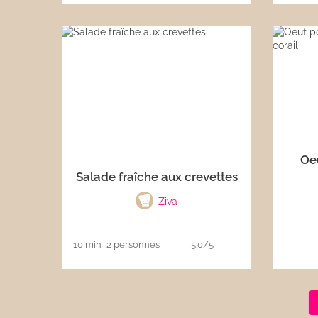
Oeu
Salade fraîche aux crevettes
Ziva
10 min
2 personnes
5.0/5