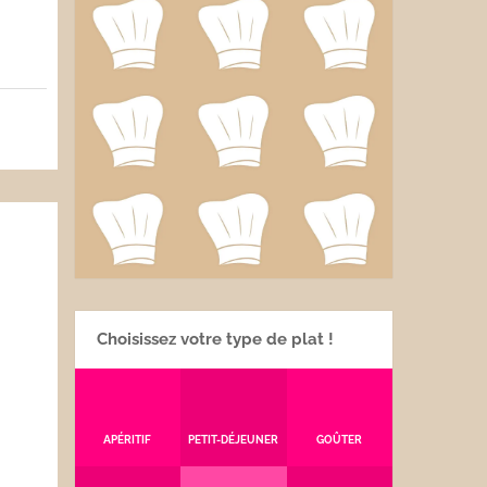
Choisissez votre type de plat !
APÉRITIF
PETIT-DÉJEUNER
GOÛTER