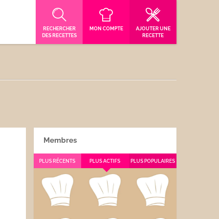
RECHERCHER
MON COMPTE
AJOUTER UNE
DES RECETTES
RECETTE
Membres
PLUS RÉCENTS
PLUS ACTIFS
PLUS POPULAIRES