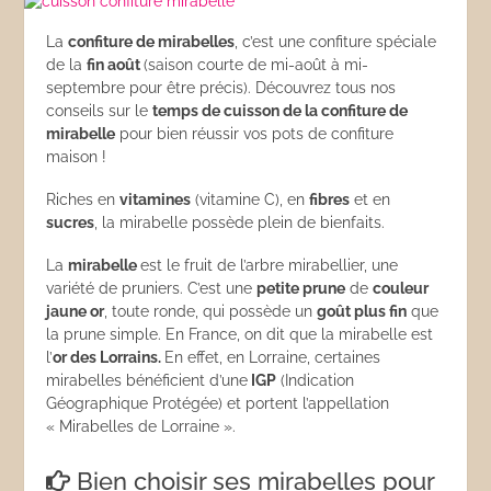
La
confiture de mirabelles
, c’est une confiture spéciale
de la
fin août
(saison courte de mi-août à mi-
septembre pour être précis). Découvrez tous nos
conseils sur le
temps de cuisson de la confiture de
mirabelle
pour bien réussir vos pots de confiture
maison !
Riches en
vitamines
(vitamine C), en
fibres
et en
sucres
, la mirabelle possède plein de bienfaits.
La
mirabelle
est le fruit de l’arbre mirabellier, une
variété de pruniers. C’est une
petite prune
de
couleur
jaune or
, toute ronde, qui possède un
goût plus fin
que
la prune simple. En France, on dit que la mirabelle est
l’
or des Lorrains.
En effet, en Lorraine, certaines
mirabelles bénéficient d’une
IGP
(Indication
Géographique Protégée) et portent l’appellation
« Mirabelles de Lorraine ».
Bien choisir ses mirabelles pour