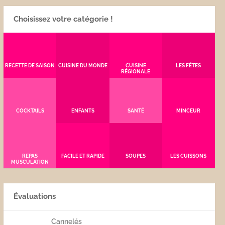
Choisissez votre catégorie !
RECETTE DE SAISON
CUISINE DU MONDE
CUISINE
LES FÊTES
RÉGIONALE
COCKTAILS
ENFANTS
SANTÉ
MINCEUR
REPAS
FACILE ET RAPIDE
SOUPES
LES CUISSONS
MUSCULATION
Évaluations
Cannelés