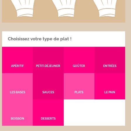
Choisissez votre type de plat !
APÉRITIF
PETIT-DÉJEUNER
GOÛTER
ENTRÉES
LES BASES
SAUCES
PLATS
LE PAIN
BOISSON
DESSERTS