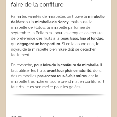
faire de la confiture
Parmi les variétés de mirabelles on trouve la
mirabelle
de Metz
ou la
mirabelle de Nancy
, mais aussi la
mirabelle de Flotow, la mirabelle parfumée de
septembre, la Bellamira… pour les croquer, on choisira
de préférence des fruits à la
peau lisse, fine et tendue
,
qui
dégagent un bon parfum.
Si on la coupe en 2, le
noyau de la mirabelle bien mûre doit se détacher
facilement.
En revanche,
pour faire de la confiture de mirabelle,
il
faut utiliser les fruits
avant leur pleine maturité
, donc
des mirabelles
pas encore tout-à-fait mûres
, car la
mirabelle très riche en sucre prend mal en confiture… il
faut d’ailleurs s’en méfier pour les gelées.