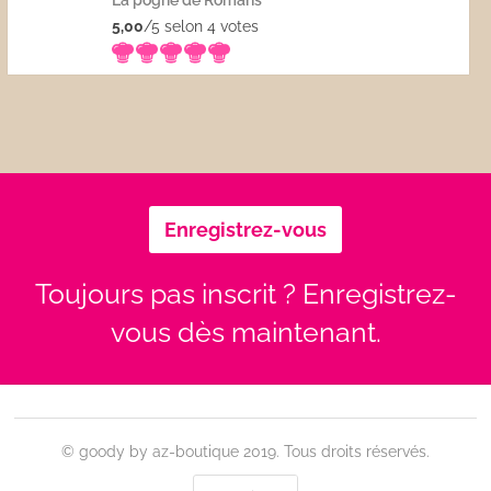
La pogne de Romans
5,00
/5 selon 4
votes
Enregistrez-vous
Toujours pas inscrit ? Enregistrez-
vous dès maintenant.
© goody by az-boutique 2019. Tous droits réservés.