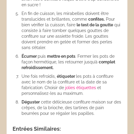
en sucre !
En fin de cuisson, les mirabelles doivent être
translucides et brillantes, comme
confites.
Pour
bien vérifier la cuisson, faire
le test de la goutte
qui
consiste à faire tomber quelques gouttes de
confiture sur une assiette froide. Les gouttes
doivent prendre en gelée et former des perles
sans s’étaler.
Écumer
puis
mettre en pots
. Fermer les pots de
façon hermétique, les retourner jusqu’à
complet
refroidissement.
Une fois refroidis,
étiqueter
les pots à confiture
avec le nom de la confiture et la date de sa
fabrication. Choisir de
jolies étiquettes
et
personnalisez-les au maximum.
Déguster
cette délicieuse confiture maison sur des
crêpes, de la brioche, des tartines de pain
beurrées pour se régaler les papilles.
Entrées Similaires: