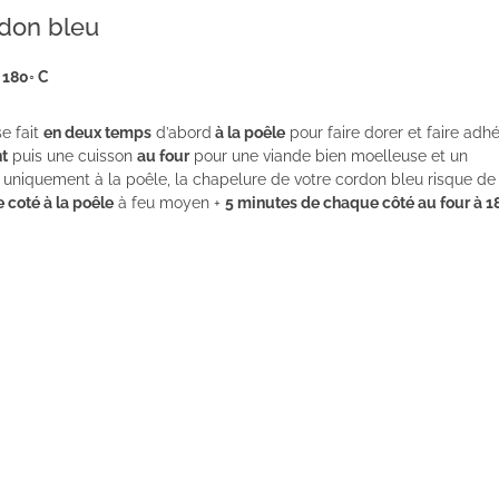
don bleu
 180
◦ C
e fait
en deux temps
d’abord
à la poêle
pour faire dorer et faire adhé
nt
puis une cuisson
au four
pour une viande bien moelleuse et un
uniquement à la poêle, la chapelure de votre cordon bleu risque de
 coté à la poêle
à feu moyen +
5 minutes de chaque côté au four à 1