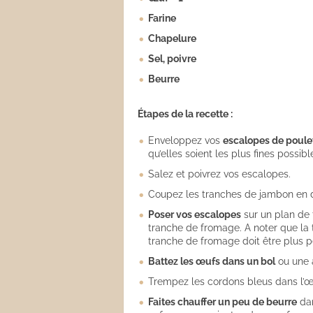
Farine
Chapelure
Sel, poivre
Beurre
Étapes de la recette :
Enveloppez vos
escalopes de poule
qu’elles soient les plus fines possibl
Salez et poivrez vos escalopes.
Coupez les tranches de jambon en d
Poser vos escalopes
sur un plan de 
tranche de fromage. A noter que la 
tranche de fromage doit être plus p
Battez les œufs dans un bol
ou une a
Trempez les cordons bleus dans l’œu
Faites chauffer un peu de beurre
dan