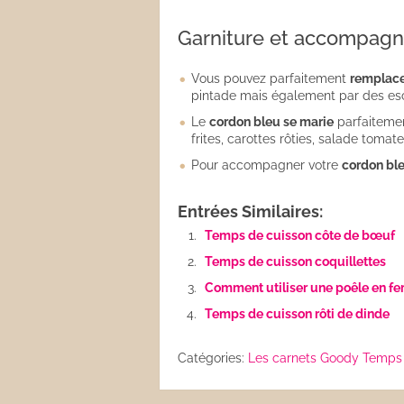
Garniture et accompagne
Vous pouvez parfaitement
remplace
pintade mais également par des es
Le
cordon bleu se marie
parfaitemen
frites, carottes rôties, salade tomat
Pour accompagner votre
cordon bl
Entrées Similaires:
Temps de cuisson côte de bœuf
Temps de cuisson coquillettes
Comment utiliser une poêle en fer
Temps de cuisson rôti de dinde
Catégories:
Les carnets Goody
Temps 