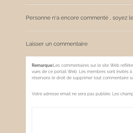
Personne n'a encore commenté , soyez le
Laisser un commentaire
Remarque:
Les commentaires sur le site Web reflète
vues de ce portail Web. Les membres sont invités à s
réservons le droit de supprimer tout commentaire san
Votre adresse email ne sera pas publiée. Les champ