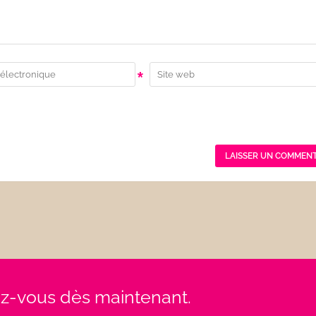
*
rez-vous dès maintenant.