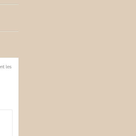
nt les