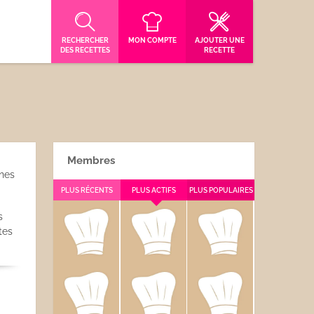
RECHERCHER
MON COMPTE
AJOUTER UNE
DES RECETTES
RECETTE
Membres
ines
PLUS RÉCENTS
PLUS ACTIFS
PLUS POPULAIRES
s
tes