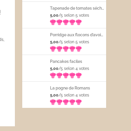
Tapenade de tomates séchées
!
5,00
/5 selon 5
votes
Porridge aux flocons d’avoine avec les fruits frais
ds,
5,00
/5 selon 5
votes
Pancakes faciles
5,00
/5 selon 4
votes
La pogne de Romans
5,00
/5 selon 4
votes