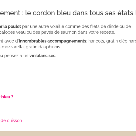
ment : le cordon bleu dans tous ses états 
r le poulet
par une autre volaille comme des filets de dinde ou de
calopes veau ou des pavés de saumon dans votre recette.
t avec d’
innombrables accompagnements
: haricots, gratin d’épinar
e-mozzarella, gratin dauphinois.
eu
pensez à un
vin blanc sec
.
 bleu ?
de cuisson