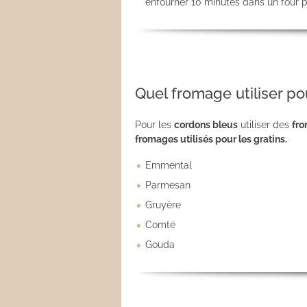
enfourner 10 minutes dans un four p
Quel fromage utiliser po
Pour les
cordons bleus
utiliser des
fro
fromages utilisés pour les gratins.
Emmental
Parmesan
Gruyère
Comté
Gouda