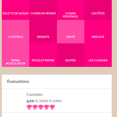
RECETTE DE SAISON
CUISINE DU MONDE
CUISINE
LES FÊTES
RÉGIONALE
COCKTAILS
ENFANTS
SANTÉ
MINCEUR
REPAS
FACILE ET RAPIDE
SOUPES
LES CUISSONS
MUSCULATION
Évaluations
Cannelés
5,00
/5 selon 6
votes