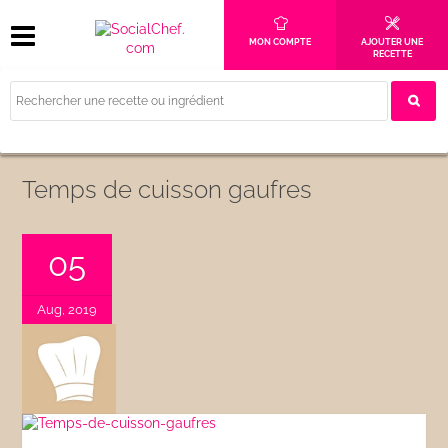
MON COMPTE
AJOUTER UNE
RECETTE
Temps de cuisson gaufres
05
Aug, 2019