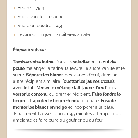
Beurre – 75 g
Sucre vanillé – 1 sachet
Sucre en poudre – 45g
Levure chimique – 2 cuillères à café
Étapes à suivre :
Tamiser votre farine
. Dans un
saladier
ou un
cul de
poule
mélanger la farine, la levure, le sucre vanillé et le
sucre.
Séparer les blancs
des jaunes d’œuf, dans un
autre récipient similaire,
fouetter les jaunes d’œufs
avec le lait
.
Verser le mélange lait-jaune d’œuf
puis
verser le contenu
du premier récipient.
Faire fondre le
beurre
et
ajouter le beurre fondu
à la pâte.
Ensuite
monter les blancs en neige
et incorporer à la pâte.
Finalement Laisser reposer 45 minutes à température
ambiante et faire cuire au gaufrier ou au four.