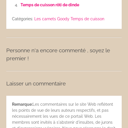
Temps de cuisson rôti de dinde
Catégories:
Les carnets Goody
Temps de cuisson
Personne n'a encore commenté , soyez le
premier !
Laisser un commentaire
Remarque:
Les commentaires sur le site Web reflètent
les points de vue de leurs auteurs respectifs, et pas
nécessairement les vues de ce portail Web. Les
membres sont invités à s'abstenir d'insultes, de jurons