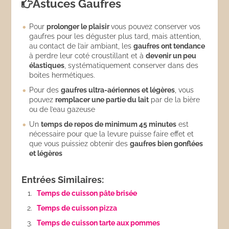
Astuces Gaufres
Pour
prolonger le plaisir
vous pouvez conserver vos
gaufres pour les déguster plus tard, mais attention,
au contact de l’air ambiant, les
gaufres ont tendance
à perdre leur coté croustillant et à
devenir un peu
élastiques
, systématiquement conserver dans des
boites hermétiques.
Pour des
gaufres ultra-aériennes et légères
, vous
pouvez
remplacer une partie du lait
par de la bière
ou de l’eau gazeuse
Un
temps de repos de minimum 45 minutes
est
nécessaire pour que la levure puisse faire effet et
que vous puissiez obtenir des
gaufres bien gonflées
et légères
Entrées Similaires:
Temps de cuisson pâte brisée
Temps de cuisson pizza
Temps de cuisson tarte aux pommes