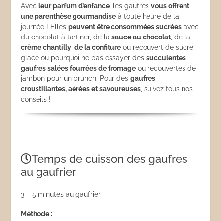
Avec
leur parfum d’enfance
, les gaufres
vous offrent
une parenthèse gourmandise
à toute heure de la
journée ! Elles
peuvent être consommées sucrées
avec
du chocolat à tartiner, de la
sauce au chocolat
, de la
crème chantilly
,
de la confiture
ou recouvert de sucre
glace ou pourquoi ne pas essayer des
succulentes
gaufres
salées fourrées de fromage
ou recouvertes de
jambon pour un brunch. Pour des
gaufres
croustillantes, aérées et savoureuses
, suivez tous nos
conseils !
Temps de cuisson des gaufres
au gaufrier
3 – 5 minutes au gaufrier
Méthode :