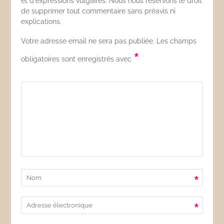
et d'expressions vulgaires. Nous nous réservons le droit
de supprimer tout commentaire sans préavis ni
explications.
Votre adresse email ne sera pas publiée. Les champs
*
obligatoires sont enregistrés avec
*
*