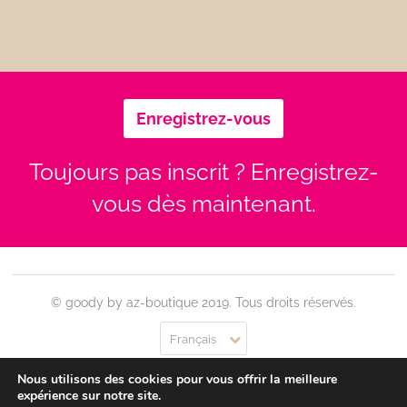
Enregistrez-vous
Toujours pas inscrit ? Enregistrez-
vous dès maintenant.
© goody by az-boutique 2019. Tous droits réservés.
Français
Nous utilisons des cookies pour vous offrir la meilleure
Contact
Se connecter
Confidentialité
CGU
expérience sur notre site.