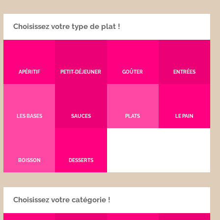
Choisissez votre type de plat !
APÉRITIF
PETIT-DÉJEUNER
GOÛTER
ENTRÉES
LES BASES
SAUCES
PLATS
LE PAIN
BOISSON
DESSERTS
Choisissez votre catégorie !