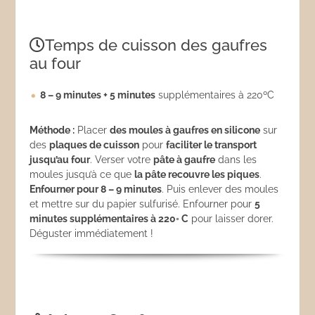
Temps de cuisson des gaufres
au four
8 – 9 minutes + 5 minutes
supplémentaires à 220ºC
Méthode :
Placer
des moules à gaufres en silicone
sur
des
plaques de cuisson
pour
faciliter le transport
jusqu’au four
. Verser votre
pâte à gaufre
dans les
moules jusqu’à ce que
la pâte recouvre les piques
.
Enfourner pour 8 – 9 minutes
. Puis enlever des moules
et mettre sur du papier sulfurisé. Enfourner pour
5
minutes supplémentaires à 220◦ C
pour laisser dorer.
Déguster immédiatement !