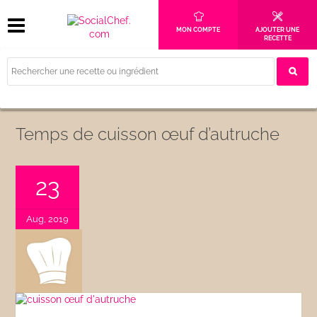
MON COMPTE
AJOUTER UNE
RECETTE
Temps de cuisson œuf d’autruche
23
Aug, 2019