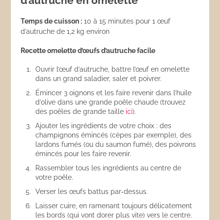
d’autruche en omelette
Temps de cuisson :
10 à 15 minutes pour 1 œuf
d’autruche de 1,2 kg environ
Recette omelette d’œufs d’autruche facile
Ouvrir l’œuf d’autruche, battre l’œuf en omelette
dans un grand saladier, saler et poivrer.
Émincer 3 oignons et les faire revenir dans l’huile
d’olive dans une grande poêle chaude (trouvez
des poêles de grande taille
ici
).
Ajouter les ingrédients de votre choix : des
champignons émincés (cèpes par exemple), des
lardons fumés (ou du saumon fumé), des poivrons
émincés pour les faire revenir.
Rassembler tous les ingrédients au centre de
votre poêle.
Verser les œufs battus par-dessus.
Laisser cuire, en ramenant toujours délicatement
les bords (qui vont dorer plus vite) vers le centre.