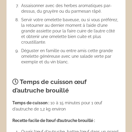
Assaisonner avec des herbes aromatiques par-
dessus, du gruyère ou du parmesan râpé.
Servir votre omelette baveuse, ou si vous préférez,
la retourner au dernier moment à l’aide d’une
grande assiette pour la faire cuire de l’autre côté
et obtenir une omelette bien cuite et plus
croustillante.
Déguster en famille ou entre amis cette grande
omelette généreuse avec une salade verte par
exemple et du vin blanc.
Temps de cuisson œuf
d’autruche brouillé
Temps de cuisson :
10 à 15 minutes pour 1 œuf
d’autruche de 1,2 kg environ
Recette facile de l’œuf d’autruche brouillé :
Ouvrir l’œuf d’autruche, battre l’œuf dans un grand