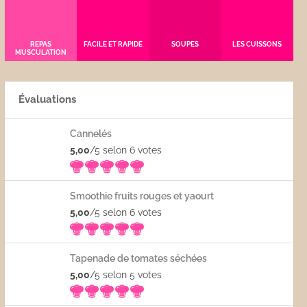
REPAS
FACILE ET RAPIDE
SOUPES
LES CUISSONS
MUSCULATION
Évaluations
Cannelés
5,00
/5 selon 6
votes
Smoothie fruits rouges et yaourt
5,00
/5 selon 6
votes
Tapenade de tomates séchées
5,00
/5 selon 5
votes