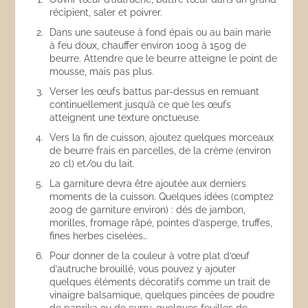
récipient, saler et poivrer.
Dans une sauteuse à fond épais ou au bain marie
à feu doux, chauffer environ 100g à 150g de
beurre. Attendre que le beurre atteigne le point de
mousse, mais pas plus.
Verser les œufs battus par-dessus en remuant
continuellement jusqu’à ce que les œufs
atteignent une texture onctueuse.
Vers la fin de cuisson, ajoutez quelques morceaux
de beurre frais en parcelles, de la crème (environ
20 cl) et/ou du lait.
La garniture devra être ajoutée aux derniers
moments de la cuisson. Quelques idées (comptez
200g de garniture environ) : dés de jambon,
morilles, fromage râpé, pointes d’asperge, truffes,
fines herbes ciselées…
Pour donner de la couleur à votre plat d’œuf
d’autruche brouillé, vous pouvez y ajouter
quelques éléments décoratifs comme un trait de
vinaigre balsamique, quelques pincées de poudre