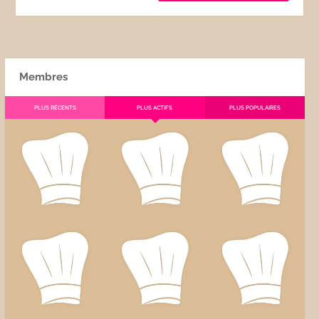
Membres
PLUS RÉCENTS
PLUS ACTIFS
PLUS POPULAIRES