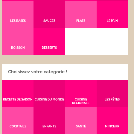
LES BASES
SAUCES
PLATS
LE PAIN
BOISSON
DESSERTS
Choisissez votre catégorie !
RECETTE DE SAISON
CUISINE DU MONDE
CUISINE
LES FÊTES
RÉGIONALE
COCKTAILS
ENFANTS
SANTÉ
MINCEUR