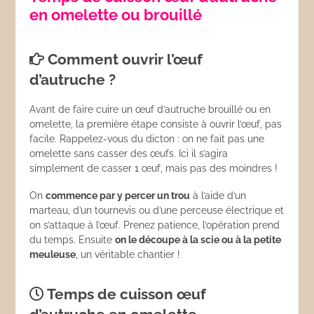
en omelette ou brouillé
Comment ouvrir l’œuf
d’autruche ?
Avant de faire cuire un œuf d’autruche brouillé ou en
omelette, la première étape consiste à ouvrir l’œuf, pas
facile. Rappelez-vous du dicton : on ne fait pas une
omelette sans casser des œufs. Ici il s’agira
simplement de casser 1 œuf, mais pas des moindres !
On
commence par y percer un trou
à l’aide d’un
marteau, d’un tournevis ou d’une perceuse électrique et
on s’attaque à l’œuf. Prenez patience, l’opération prend
du temps. Ensuite
on le découpe à la scie ou à la petite
meuleuse
, un véritable chantier !
Temps de cuisson œuf