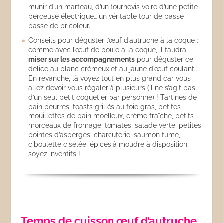
munir d’un marteau, d’un tournevis voire d’une petite
perceuse électrique… un véritable tour de passe-
passe de bricoleur.
Conseils pour déguster l’œuf d’autruche à la coque :
comme avec l’œuf de poule à la coque, il faudra
miser sur les accompagnements
pour déguster ce
délice au blanc crémeux et au jaune d’œuf coulant…
En revanche, là voyez tout en plus grand car vous
allez devoir vous régaler à plusieurs (il ne s’agit pas
d’un seul petit coquetier par personne) ! Tartines de
pain beurrés, toasts grillés au foie gras, petites
mouillettes de pain moelleux, crème fraîche, petits
morceaux de fromage, tomates, salade verte, petites
pointes d’asperges, charcuterie, saumon fumé,
ciboulette ciselée, épices à moudre à disposition,
soyez inventifs !
Temps de cuisson œuf d’autruche