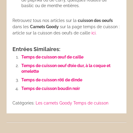
de paprika ou de curry, quelques feuilles de
basilic ou de menthe entières.
Retrouvez tous nos articles sur la
cuisson des oeufs
dans les
Carnets Goody
sur la page temps de cuisson :
article sur la cuisson des oeufs de caille
ici
.
Entrées Similaires:
Temps de cuisson œuf de caille
Temps de cuisson oeuf d’oie dur, à la coque et
omelette
Temps de cuisson rôti de dinde
Temps de cuisson boudin noir
Catégories:
Les carnets Goody
Temps de cuisson