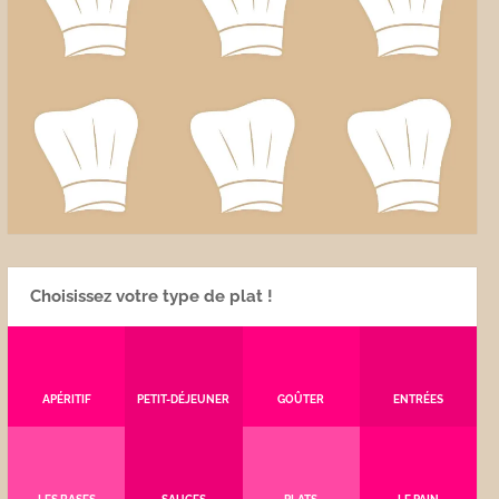
Choisissez votre type de plat !
APÉRITIF
PETIT-DÉJEUNER
GOÛTER
ENTRÉES