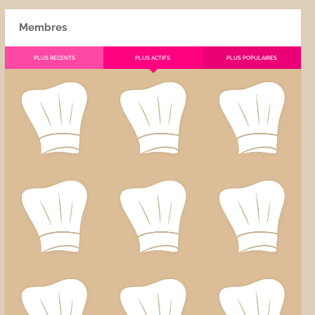
Membres
PLUS RÉCENTS
PLUS ACTIFS
PLUS POPULAIRES