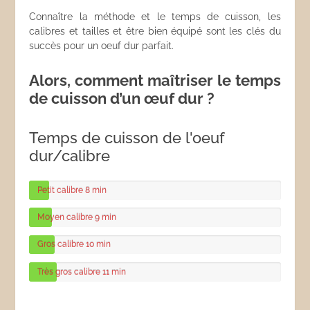
Connaître la méthode et le temps de cuisson, les
calibres et tailles et être bien équipé sont les clés du
succès pour un oeuf dur parfait.
Alors, comment maîtriser le temps
de cuisson d’un œuf dur ?
Temps de cuisson de l'oeuf
dur/calibre
Petit calibre
8 min
Moyen calibre
9 min
Gros calibre
10 min
Très gros calibre
11 min