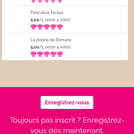
Pancakes faciles
5,00
/5 selon 4
votes
La pogne de Romans
5,00
/5 selon 4
votes
Enregistrez-vous
Toujours pas inscrit ? Enregistrez-
vous dès maintenant.