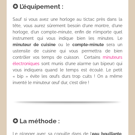
✪ L’équipement :
Sauf si vous avez une horloge au tictac près dans la
tête, vous aurez sûrement besoin d’une montre, d’une
horloge, d’un compte-minute, enfin de n’importe quel
instrument qui vous indique bien les minutes. Le
minuteur de cuisine
ou le
compte-minute
sera un
ustensile de cuisine qui vous permettra de bien
contrôler vos temps de cuisson. Certains
minuteurs
électroniques
sont munis d’une alarme (un bipeur) qui
vous indiquera quand le temps est écoulé. Le petit
« bip » évite les œufs durs trop cuits ! On a même
inventé le minuteur œuf dur, c’est dire !
✪ La méthode :
Le plonger avec sa coquille dans de l’
eau bouillante
.