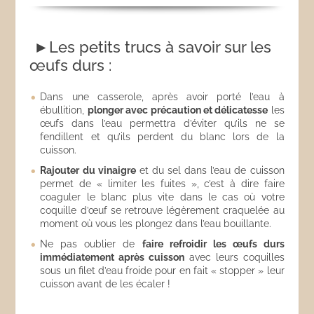
►Les petits trucs à savoir sur les
œufs durs :
Dans une casserole, après avoir porté l’eau à
ébullition,
plonger avec précaution et délicatesse
les
œufs dans l’eau permettra d’éviter qu’ils ne se
fendillent et qu’ils perdent du blanc lors de la
cuisson.
Rajouter du vinaigre
et du sel dans l’eau de cuisson
permet de « limiter les fuites », c’est à dire faire
coaguler le blanc plus vite dans le cas où votre
coquille d’œuf se retrouve légèrement craquelée au
moment où vous les plongez dans l’eau bouillante.
Ne pas oublier de
faire refroidir les œufs durs
immédiatement après cuisson
avec leurs coquilles
sous un filet d’eau froide pour en fait « stopper » leur
cuisson avant de les écaler !