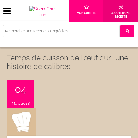
MON COMPTE
AJOUTER UNE
RECETTE
Temps de cuisson de l’œuf dur : une
histoire de calibres
04
May, 2018