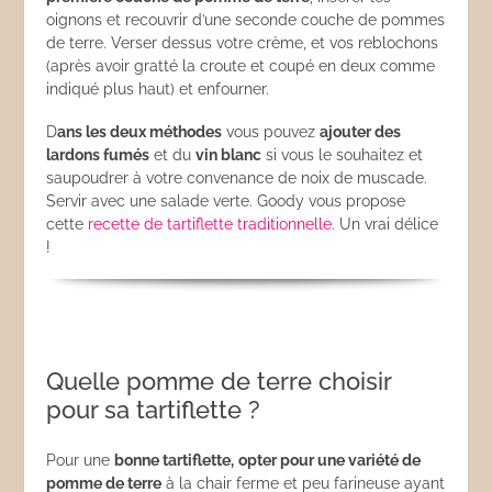
oignons et recouvrir d’une seconde couche de pommes
de terre. Verser dessus votre crème, et vos reblochons
(après avoir gratté la croute et coupé en deux comme
indiqué plus haut) et enfourner.
D
ans les deux méthodes
vous pouvez
ajouter des
lardons fumés
et du
vin blanc
si vous le souhaitez et
saupoudrer à votre convenance de noix de muscade.
Servir avec une salade verte. Goody vous propose
cette
recette de tartiflette traditionnelle
. Un vrai délice
!
Quelle pomme de terre choisir
pour sa tartiflette ?
Pour une
bonne tartiflette,
opter pour une variété de
pomme de terre
à la chair ferme et peu farineuse ayant