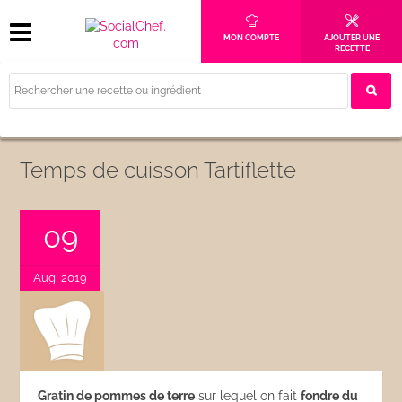
MON COMPTE
AJOUTER UNE
RECETTE
Temps de cuisson Tartiflette
09
Aug, 2019
Gratin de pommes de terre
sur lequel on fait
fondre du