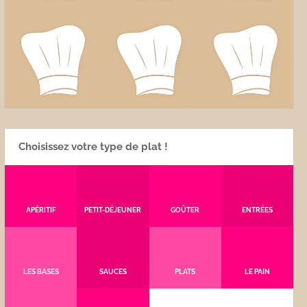
Choisissez votre type de plat !
APÉRITIF
PETIT-DÉJEUNER
GOÛTER
ENTRÉES
LES BASES
SAUCES
PLATS
LE PAIN