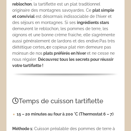
reblochon
, la tartiflette est un plat traditionnel
originaire des montagnes savoyardes. Ce
plat simple
et convivial
est désormais indissociable de l’hiver et
des séjours en montagnes. Si ses
ingrédients stars
demeurent le reblochon, les pommes de terre, les
oignons et une bonne crème fraiche, elle s’agrémente
aussi généralement de lardons et des endive.Pas très
diététique certes
, c
e copieux plat n’en demeure pas
moinsun de nos
plats préférés en hiver
et ne cesse ne
nous régaler.
D
écouvrez tous les secrets pour réussir
votre tartiflette !
Temps de cuisson tartiflette
15 – 20 minutes au four à 200 °C (Thermostat 6 – 7)
Méthode 1:
Cuisson préalable des pommes de terre à