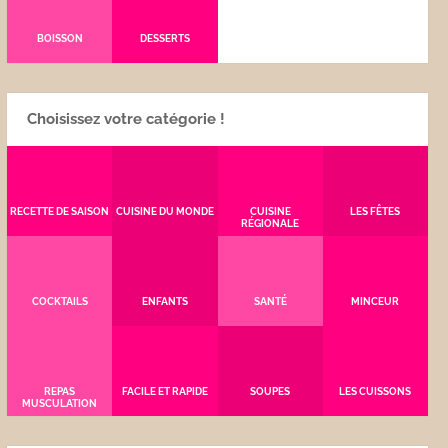
BOISSON
DESSERTS
Choisissez votre catégorie !
RECETTE DE SAISON
CUISINE DU MONDE
CUISINE
LES FÊTES
RÉGIONALE
COCKTAILS
ENFANTS
SANTÉ
MINCEUR
REPAS
FACILE ET RAPIDE
SOUPES
LES CUISSONS
MUSCULATION