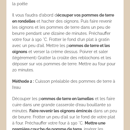
la poêle
Il vous faudra d’abord d
écouper vos pommes de terre
en rondelles
et hacher des oignons. Puis faire revenir
les oignons et les pommes de terre dans un peu de
beurre pendant une dizaine de minutes. Préchauffer
votre four à 190 °C. Frotter le fond d’un plat à gratin
avec un peu d’ail. Mettre les p
ommes de terre et les
oignons
et verser la crème dessus. Poivrer et saler
(légèrement) Gratter la croûte des reblochons et les
déposer sur vos pommes de terre. Mettre au four pour
20 minutes.
Méthode 2 :
Cuisson préalable des pommes de terre à
l’eau
Découper les p
ommes de terre en lamelles
et les faire
cuire dans une grande casserole d’eau bouillante 10
minutes.
Faire revenir les oignons émincés
dans un peu
de beurre. Frotter un peu d’ail sur le fond de votre plat
à four. Préchauffer votre four à 190 °C.
Mettre une
première couche de pomme de terre
, insérer les