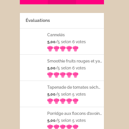
Évaluations
Cannelés
5,00
/5 selon 6
votes
Smoothie fruits rouges et yaourt
5,00
/5 selon 6
votes
Tapenade de tomates séchées
5,00
/5 selon 5
votes
Porridge aux flocons d’avoine avec les fruits frais
5,00
/5 selon 5
votes