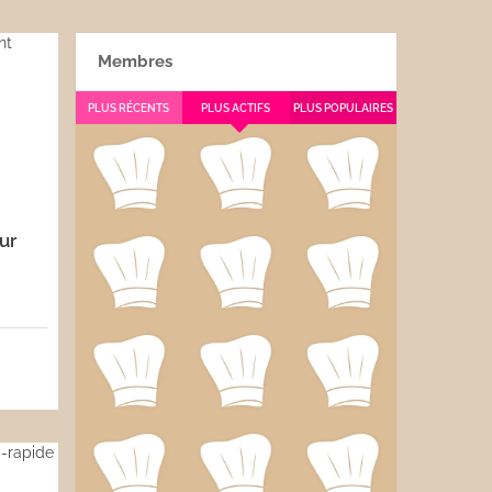
Membres
PLUS RÉCENTS
PLUS ACTIFS
PLUS POPULAIRES
ur
5