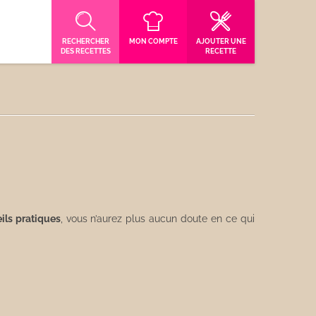
RECHERCHER
MON COMPTE
AJOUTER UNE
DES RECETTES
RECETTE
ils pratiques
, vous n’aurez plus aucun doute en ce qui