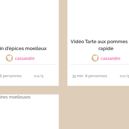
Vidéo Tarte aux pommes 
in d’épices moelleux
rapide
cassandre
cassandre
6 personnes
0.0/5
35 min
8 personnes
0.0/