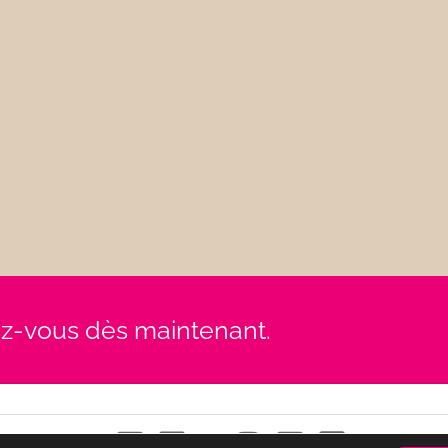
rez-vous dès maintenant.
Contact