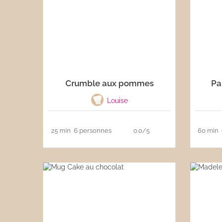
Crumble aux pommes
Pa
Louise
25 min
6 personnes
0.0/5
60 min