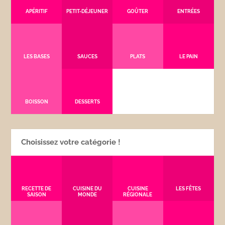
APÉRITIF
PETIT-DÉJEUNER
GOÛTER
ENTRÉES
LES BASES
SAUCES
PLATS
LE PAIN
BOISSON
DESSERTS
Choisissez votre catégorie !
RECETTE DE
CUISINE DU
CUISINE
LES FÊTES
SAISON
MONDE
RÉGIONALE