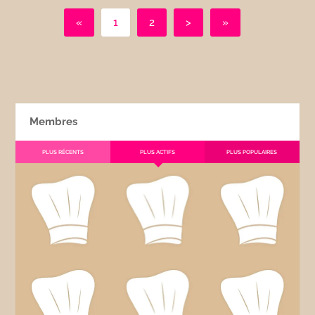
«
1
2
>
»
Membres
PLUS RÉCENTS
PLUS ACTIFS
PLUS POPULAIRES