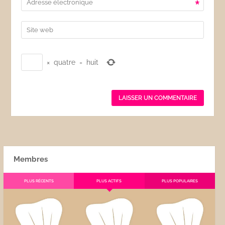
*
×
quatre
=
huit
Membres
PLUS RÉCENTS
PLUS ACTIFS
PLUS POPULAIRES