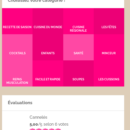
Choisissez votre catégorie !
RECETTE DE SAISON
CUISINE DU MONDE
CUISINE
LES FÊTES
RÉGIONALE
COCKTAILS
ENFANTS
SANTÉ
MINCEUR
REPAS
FACILE ET RAPIDE
SOUPES
LES CUISSONS
MUSCULATION
Évaluations
Cannelés
5,00
/5 selon 6
votes