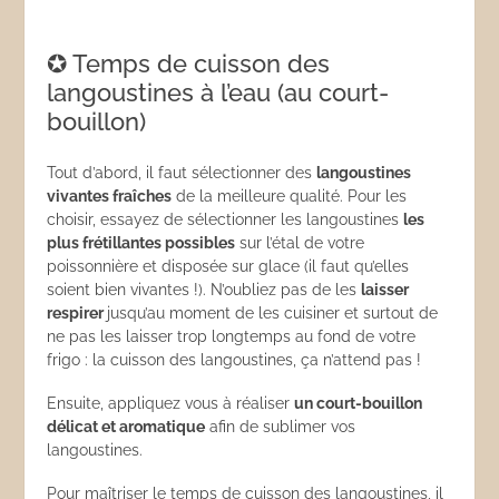
✪ Temps de cuisson des
langoustines à l’eau (au court-
bouillon)
Tout d’abord, il faut sélectionner des
langoustines
vivantes fraîches
de la meilleure qualité. Pour les
choisir, essayez de sélectionner les langoustines
les
plus frétillantes possibles
sur l’étal de votre
poissonnière et disposée sur glace (il faut qu’elles
soient bien vivantes !). N’oubliez pas de les
laisser
respirer
jusqu’au moment de les cuisiner et surtout de
ne pas les laisser trop longtemps au fond de votre
frigo : la cuisson des langoustines, ça n’attend pas !
Ensuite, appliquez vous à réaliser
un court-bouillon
délicat et aromatique
afin de sublimer vos
langoustines.
Pour maîtriser le temps de cuisson des langoustines, il