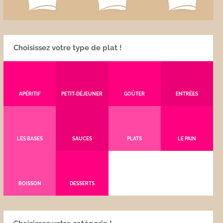
Choisissez votre type de plat !
APÉRITIF
PETIT-DÉJEUNER
GOÛTER
ENTRÉES
LES BASES
SAUCES
PLATS
LE PAIN
BOISSON
DESSERTS