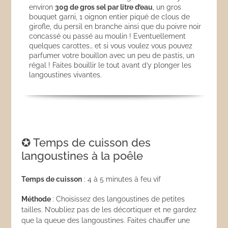
environ
30g de gros sel par litre d’eau
, un gros
bouquet garni, 1 oignon entier piqué de clous de
girofle, du persil en branche ainsi que du poivre noir
concassé ou passé au moulin ! Eventuellement
quelques carottes… et si vous voulez vous pouvez
parfumer votre bouillon avec un peu de pastis, un
régal ! Faites bouillir le tout avant d’y plonger les
langoustines vivantes.
✪ Temps de cuisson des
langoustines à la poêle
Temps de cuisson
: 4 à 5 minutes à feu vif
Méthode
: Choisissez des langoustines de petites
tailles. N’oubliez pas de les décortiquer et ne gardez
que la queue des langoustines. Faites chauffer une