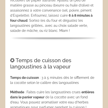
recouvert de papier sulfurisé. Ajoutez un peu de
matière grasse au pinceau (beurre ou huile d’olive) et
assaisonnez à votre convenance (sel, poivre, piment
d’Espelette). Enfournez, laissez cuire
6 à 8 minutes à
four chaud
. Sortez-les du four et dégustez les
langoustines grillées… avec au choix salade verte,
salade de mâche, ou riz blanc. Miam !
✪ Temps de cuisson des
langoustines à la vapeur
Temps de cuisson
: 3 à 5 minutes dès le sifflement de
la cocotte selon le calibre des langoustines
Méthode
: Faites cuire les langoustines crues
entières
dans le panier vapeur
de la cocotte avec un fond
d’eau. Vous pouvez aromatiser votre eau d’herbes
aromatiques pour parfumer pendant la cuisson !