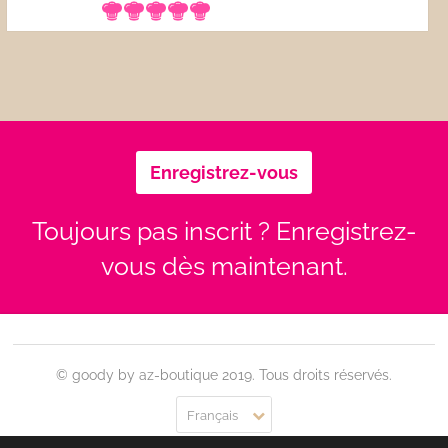
Enregistrez-vous
Toujours pas inscrit ? Enregistrez-
vous dès maintenant.
© goody by az-boutique 2019. Tous droits réservés.
Français