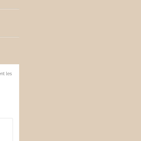
nt les