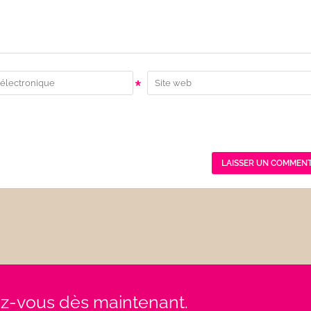
*
rez-vous dès maintenant.