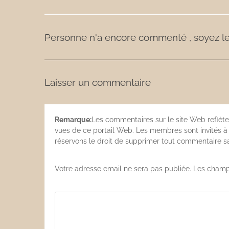
Personne n'a encore commenté , soyez le
Laisser un commentaire
Remarque:
Les commentaires sur le site Web reflète
vues de ce portail Web. Les membres sont invités à s
réservons le droit de supprimer tout commentaire san
Votre adresse email ne sera pas publiée. Les champ