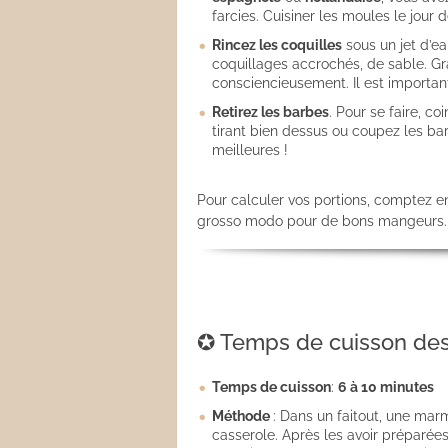
farcies. Cuisiner les moules le jou
Les sauces
Rincez les coquilles
sous un jet d’ea
coquillages accrochés, de sable. Gra
consciencieusement. Il est importan
Boissons
Retirez les barbes
. Pour se faire, c
tirant bien dessus ou coupez les bar
meilleures !
Pour calculer vos portions, comptez e
grosso modo pour de bons mangeurs.
✪ Temps de cuisson des 
Temps de cuisson
:
6 à 10 minutes
Méthode
: Dans un faitout, une mar
casserole. Après les avoir préparées