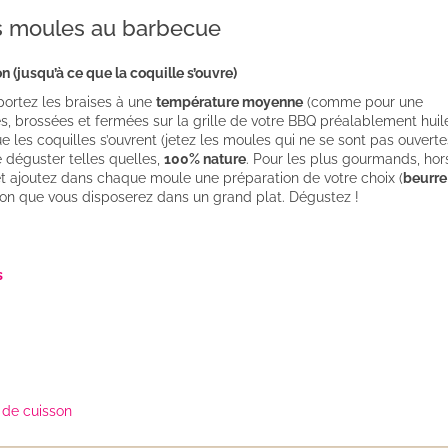
s moules au barbecue
n (jusqu’à ce que la coquille s’ouvre)
portez les braises à une
température moyenne
(comme pour une
s, brossées et fermées sur la grille de votre BBQ préalablement huil
e les coquilles s’ouvrent (jetez les moules qui ne se sont pas ouverte
déguster telles quelles,
100% nature
. Pour les plus gourmands, hor
 et ajoutez dans chaque moule une préparation de votre choix (
beurre
citron que vous disposerez dans un grand plat. Dégustez !
s
de cuisson