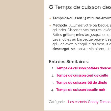
✪ Temps de cuisson de
Temps de cuisson :
5 minutes enviro
Méthode
: Allumez votre barbecue, 
grillade). Disposez vos moules lavée
Faites
griller 5 minutes
jusqu’à ce qu
Les moules au barbecue peuvent se 
grill, enlevez la coquille du dessus
d’escargot
, sel, poivre, vin blanc, 
Entrées Similaires:
Temps de cuisson patates douce
Temps de cuisson œuf de caille
Temps de cuisson rôti de dinde
Temps de cuisson boudin noir
Catégories:
Les carnets Goody
Temps 