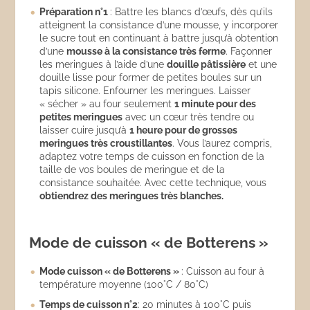
Préparation n°1
: Battre les blancs d’œufs, dès qu’ils
atteignent la consistance d’une mousse, y incorporer
le sucre tout en continuant à battre jusqu’à obtention
d’une
mousse à la consistance très ferme
. Façonner
les meringues à l’aide d’une
douille pâtissière
et une
douille lisse pour former de petites boules sur un
tapis silicone. Enfourner les meringues. Laisser
« sécher » au four seulement
1 minute pour des
petites meringues
avec un cœur très tendre ou
laisser cuire jusqu’à
1 heure pour de grosses
meringues très croustillantes
. Vous l’aurez compris,
adaptez votre temps de cuisson en fonction de la
taille de vos boules de meringue et de la
consistance souhaitée. Avec cette technique, vous
obtiendrez des meringues très blanches.
Mode de cuisson « de Botterens »
Mode cuisson « de Botterens »
: Cuisson au four à
température moyenne (100°C / 80°C)
Temps de cuisson n°2
: 20 minutes à 100°C puis