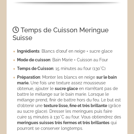
Temps de Cuisson Meringue
Suisse
Ingrédients
: Blancs d’œuf en neige + sucre glace
Mode de cuisson
: Bain Marie + Cuisson au Four
Temps de Cuisson
: 15 minutes au four (130°C)
Préparation
: Monter les blancs en neige
sur le bain
marie.
Une fois une texture assez mousseuse
obtenue, ajouter le
sucre glace
en n’arrêtant pas de
battre le mélange sur le bain marie. Lorsque le
mélange prend, finir de battre hors du feu. Le but est
d’obtenir une
texture lisse, fine et très brillante
(grâce
au sucre glace). Dresser les meringues puis faire
cuire 15 minutes à 130°C au four. Vous obtiendrez des
meringues suisses très fermes et très brillantes
qui
pourront se conserver longtemps.