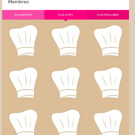
Membres
PLUS RÉCENTS
PLUS ACTIFS
PLUS POPULAIRES