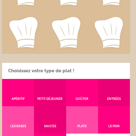
Choisissez votre type de plat !
APÉRITIF
PETIT-DÉJEUNER
GOÛTER
ENTRÉES
LES BASES
SAUCES
PLATS
LE PAIN