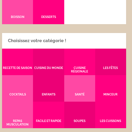
BOISSON
DESSERTS
Choisissez votre catégorie !
RECETTE DE SAISON
CUISINE DU MONDE
CUISINE
LES FÊTES
RÉGIONALE
COCKTAILS
ENFANTS
SANTÉ
MINCEUR
REPAS
FACILE ET RAPIDE
SOUPES
LES CUISSONS
MUSCULATION