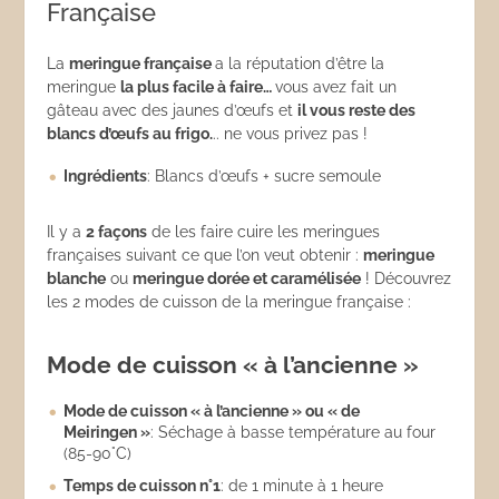
Française
La
meringue française
a la réputation d’être la
meringue
la plus facile à faire…
vous avez fait un
gâteau avec des jaunes d’œufs et
il vous reste des
blancs d’œufs au frigo.
.. ne vous privez pas !
Ingrédients
: Blancs d’œufs + sucre semoule
Il y a
2 façons
de les faire cuire les meringues
françaises suivant ce que l’on veut obtenir :
meringue
blanche
ou
meringue dorée et caramélisée
! Découvrez
les 2 modes de cuisson de la meringue française :
Mode de cuisson « à l’ancienne »
Mode de cuisson « à l’ancienne » ou « de
Meiringen »
: Séchage à basse température au four
(85-90°C)
Temps de cuisson n°1
: de 1 minute à 1 heure