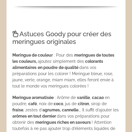
Astuces Goody pour créer des
meringues originales
Meringue de couleur
: Pour des
meringues de toutes
les couleurs,
ajoutez simplement des
colorants
alimentaires
en poudre
de qualité
dans vos
préparations pour les colorer ! Meringue bleue, rose,
jaune, verte, orange, miam miam, elles feront envie à
tout le monde vos meringues colorées !
Meringue aromatisée
: Arôme de
vanille
,
cacao
en
poudre,
café
, noix de
coco
, jus de
citron
, sirop de
fraise
, zestes d’
agrumes,
cannelle
…. Il suffit d’ajouter les
arômes en tout dernier
dans vos préparations pour
obtenir des
meringues riches en saveurs
! Attention
toutefois à ne pas ajouter trop d’éléments liquides de