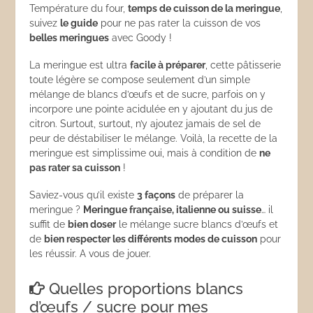
Température du four,
temps de cuisson de la meringue
,
suivez
le guide
pour ne pas rater la cuisson de vos
belles meringues
avec Goody !
La meringue est ultra
facile à préparer
, cette pâtisserie
toute légère se compose seulement d’un simple
mélange de blancs d’œufs et de sucre, parfois on y
incorpore une pointe acidulée en y ajoutant du jus de
citron. Surtout, surtout, n’y ajoutez jamais de sel de
peur de déstabiliser le mélange. Voilà, la recette de la
meringue est simplissime oui, mais à condition de
ne
pas rater sa cuisson
!
Saviez-vous qu’il existe
3 façons
de préparer la
meringue ?
Meringue française, italienne ou suisse
… il
suffit de
bien doser
le mélange sucre blancs d’œufs et
de
bien respecter les différents modes de cuisson
pour
les réussir. A vous de jouer.
Quelles proportions blancs
d’œufs / sucre pour mes