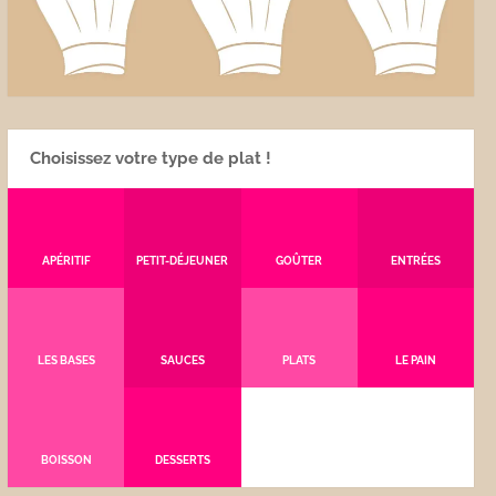
Choisissez votre type de plat !
APÉRITIF
PETIT-DÉJEUNER
GOÛTER
ENTRÉES
LES BASES
SAUCES
PLATS
LE PAIN
BOISSON
DESSERTS