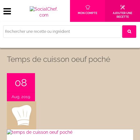
MON COMPTE
AJOUTER UNE
RECETTE
Temps de cuisson oeuf poché
08
Aug, 2019