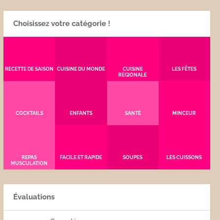
Choisissez votre catégorie !
RECETTE DE SAISON
CUISINE DU MONDE
CUISINE
LES FÊTES
RÉGIONALE
COCKTAILS
ENFANTS
SANTÉ
MINCEUR
REPAS
FACILE ET RAPIDE
SOUPES
LES CUISSONS
MUSCULATION
Évaluations