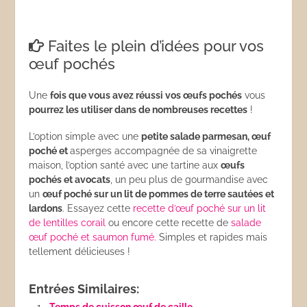
Faites le plein d’idées pour vos
œuf pochés
Une
fois que vous avez réussi vos œufs pochés
vous
pourrez les utiliser dans de nombreuses recettes
!
L’option simple avec une
petite salade parmesan, œuf
poché et
asperges accompagnée de sa vinaigrette
maison, l’option santé avec une tartine aux
œufs
pochés et avocats
, un peu plus de gourmandise avec
un
œuf poché sur un lit de pommes de terre sautées et
lardons
. Essayez cette
recette d’œuf poché sur un lit
de lentilles corail
ou encore cette recette de
salade
œuf poché et saumon fumé.
Simples et rapides mais
tellement délicieuses !
Entrées Similaires: