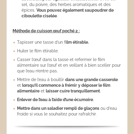
sel, du poivre, des herbes aromatiques et des
épices.
Vous pouvez également saupoudrer de
ciboulette ciselée
.
Méthode de cuisson œuf poché 2 :
Tapisser une tasse d’un f
ilm étirable.
Huiler le film étirable.
Casser l’œuf dans la tasse et refermer le film
alimentaire sur l’œuf et en veillant à bien sceller pour
que l’eau n’entre pas.
Mettre de l’eau à bouillir
dans une grande casserole
et
lorsqu’il commence à frémir
y déposer le film
alimentaire
et
laisser cuire tranquillement
.
Enlever de l’eau à l’aide d’une écumoire
.
Mettre dans un saladier rempli de glaçons
ou d’eau
froide si vous le souhaitez pour rafraîchir.