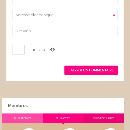
*
*
−
un
=
0
Membres
PLUS RÉCENTS
PLUS ACTIFS
PLUS POPULAIRES