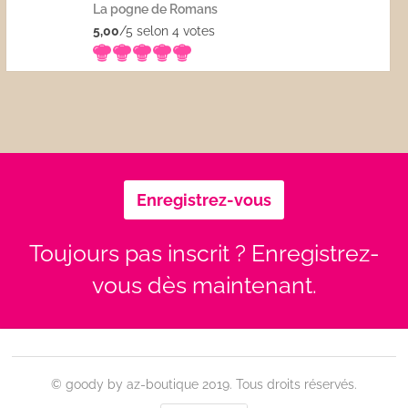
La pogne de Romans
5,00
/5 selon 4
votes
Enregistrez-vous
Toujours pas inscrit ? Enregistrez-
vous dès maintenant.
© goody by az-boutique 2019. Tous droits réservés.