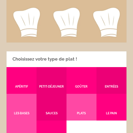
Choisissez votre type de plat !
APÉRITIF
PETIT-DÉJEUNER
GOÛTER
ENTRÉES
LES BASES
SAUCES
PLATS
LE PAIN