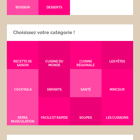
BOISSON
DESSERTS
Choisissez votre catégorie !
RECETTE DE
CUISINE DU
CUISINE
LES FÊTES
SAISON
MONDE
RÉGIONALE
COCKTAILS
ENFANTS
SANTÉ
MINCEUR
REPAS
FACILE ET RAPIDE
SOUPES
LES CUISSONS
MUSCULATION