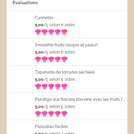
Évaluations
Cannelés
5,00
/5 selon 6
votes
Smoothie fruits rouges et yaourt
5,00
/5 selon 6
votes
Tapenade de tomates séchées
5,00
/5 selon 5
votes
Porridge aux flocons d’avoine avec les fruits frais
5,00
/5 selon 5
votes
Pancakes faciles
5,00
/5 selon 4
votes