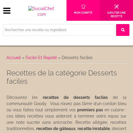
MON COMPTE
AJOUTER UNE
RECETTE
Accueil
»
Facile Et Rapide
»
Desserts faciles
Recettes de la catégorie Desserts
faciles
Découvrez les
recettes de desserts faciles
de la
communauté Goody. Vous n’avez pas l’âme d’un cordon bleu
ou vous faites tout simplement vos
premiers pas
en cuisine :
ces idées recettes vous aideront à terminer votre repas sur
une note sucrée sans anicroche. Recette allégée, recettes
traditionnelles,
recettes de gâteaux
,
recette inratable
, dessert