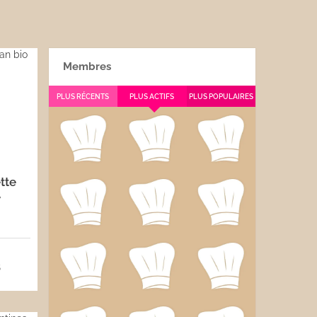
Membres
PLUS RÉCENTS
PLUS ACTIFS
PLUS POPULAIRES
tte
y
5