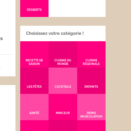
DESSERTS
Choisissez votre catégorie !
s
RECETTE DE
CUISINE DU
CUISINE
SAISON
MONDE
RÉGIONALE
5
LES FÊTES
COCKTAILS
ENFANTS
SANTÉ
MINCEUR
REPAS
MUSCULATION