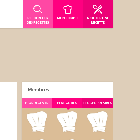
RECHERCHER
MON COMPTE
AJOUTER UNE
DES RECETTES
RECETTE
Membres
PLUS RÉCENTS
PLUS ACTIFS
PLUS POPULAIRES