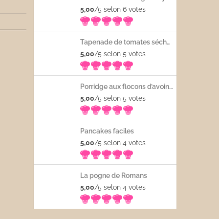
5,00
/5 selon 6
votes
Tapenade de tomates séchées
5,00
/5 selon 5
votes
Porridge aux flocons d’avoine avec les fruits frais
5,00
/5 selon 5
votes
Pancakes faciles
5,00
/5 selon 4
votes
La pogne de Romans
5,00
/5 selon 4
votes