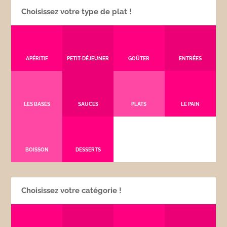
Choisissez votre type de plat !
APÉRITIF
PETIT-DÉJEUNER
GOÛTER
ENTRÉES
LES BASES
SAUCES
PLATS
LE PAIN
BOISSON
DESSERTS
Choisissez votre catégorie !