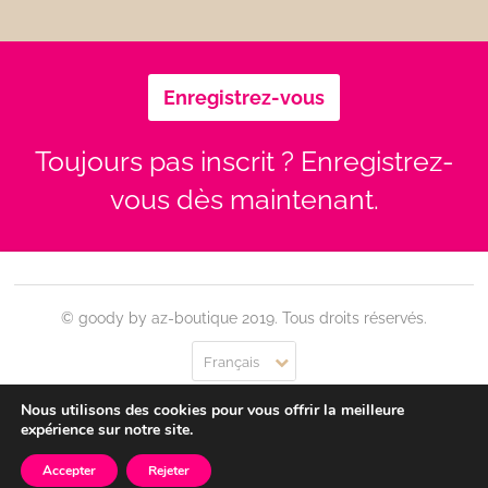
Enregistrez-vous
Toujours pas inscrit ? Enregistrez-
vous dès maintenant.
© goody by az-boutique 2019. Tous droits réservés.
Français
Nous utilisons des cookies pour vous offrir la meilleure
Contact
Se connecter
Confidentialité
CGU
expérience sur notre site.
Accepter
Rejeter