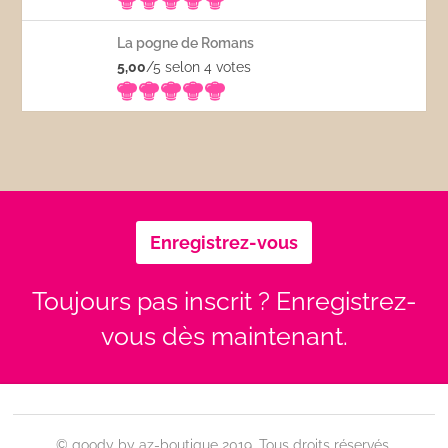
La pogne de Romans
5,00
/5 selon 4
votes
Enregistrez-vous
Toujours pas inscrit ? Enregistrez-
vous dès maintenant.
© goody by az-boutique 2019. Tous droits réservés.