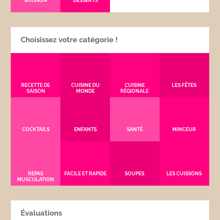
BOISSON
DESSERTS
Choisissez votre catégorie !
RECETTE DE
CUISINE DU
CUISINE
LES FÊTES
SAISON
MONDE
RÉGIONALE
COCKTAILS
ENFANTS
SANTÉ
MINCEUR
REPAS
FACILE ET RAPIDE
SOUPES
LES CUISSONS
MUSCULATION
Évaluations