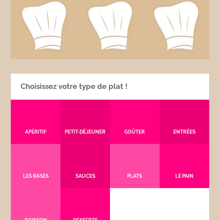
Choisissez votre type de plat !
APÉRITIF
PETIT-DÉJEUNER
GOÛTER
ENTRÉES
LES BASES
SAUCES
PLATS
LE PAIN