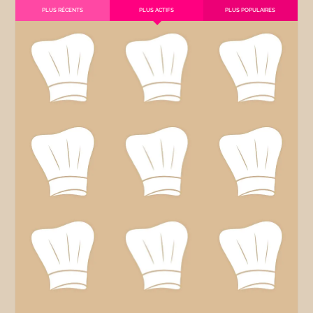
PLUS RÉCENTS
PLUS ACTIFS
PLUS POPULAIRES