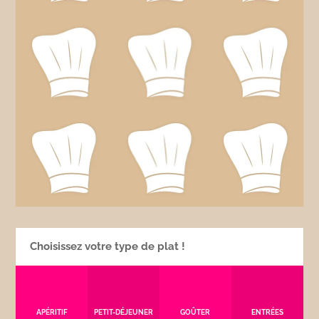
Choisissez votre type de plat !
APÉRITIF
PETIT-DÉJEUNER
GOÛTER
ENTRÉES