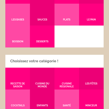
LES BASES
SAUCES
PLATS
LE PAIN
BOISSON
DESSERTS
Choisissez votre catégorie !
RECETTE DE
CUISINE DU
CUISINE
LES FÊTES
SAISON
MONDE
RÉGIONALE
COCKTAILS
ENFANTS
SANTÉ
MINCEUR