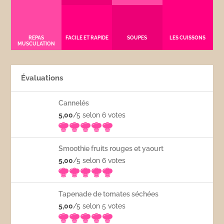
REPAS
FACILE ET RAPIDE
SOUPES
LES CUISSONS
MUSCULATION
Évaluations
Cannelés
5,00
/5 selon 6
votes
Smoothie fruits rouges et yaourt
5,00
/5 selon 6
votes
Tapenade de tomates séchées
5,00
/5 selon 5
votes