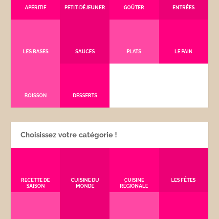
APÉRITIF
PETIT-DÉJEUNER
GOÛTER
ENTRÉES
LES BASES
SAUCES
PLATS
LE PAIN
BOISSON
DESSERTS
Choisissez votre catégorie !
RECETTE DE
CUISINE DU
CUISINE
LES FÊTES
SAISON
MONDE
RÉGIONALE