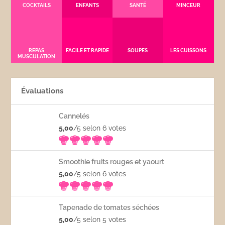
COCKTAILS
ENFANTS
SANTÉ
MINCEUR
REPAS
FACILE ET RAPIDE
SOUPES
LES CUISSONS
MUSCULATION
Évaluations
Cannelés
5,00
/5 selon 6
votes
Smoothie fruits rouges et yaourt
5,00
/5 selon 6
votes
Tapenade de tomates séchées
5,00
/5 selon 5
votes