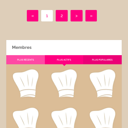
«
1
2
>
»
Membres
PLUS RÉCENTS
PLUS ACTIFS
PLUS POPULAIRES