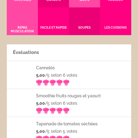
REPAS
FACILE ET RAPIDE
SOUPES
LES CUISSONS
MUSCULATION
Évaluations
Cannelés
5,00
/5 selon 6
votes
Smoothie fruits rouges et yaourt
5,00
/5 selon 6
votes
Tapenade de tomates séchées
5,00
/5 selon 5
votes