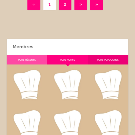
«
1
2
>
»
Membres
PLUS RÉCENTS
PLUS ACTIFS
PLUS POPULAIRES