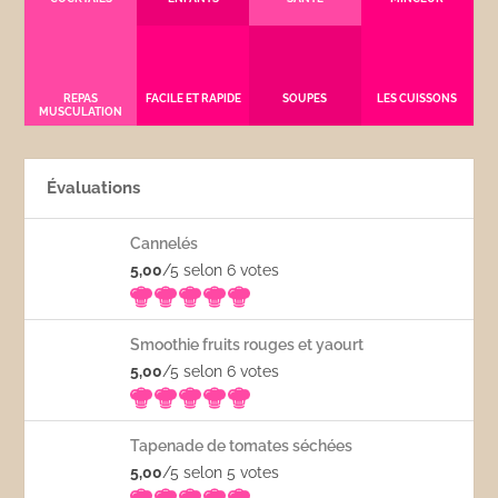
REPAS
FACILE ET RAPIDE
SOUPES
LES CUISSONS
MUSCULATION
Évaluations
Cannelés
5,00
/5 selon 6
votes
Smoothie fruits rouges et yaourt
5,00
/5 selon 6
votes
Tapenade de tomates séchées
5,00
/5 selon 5
votes