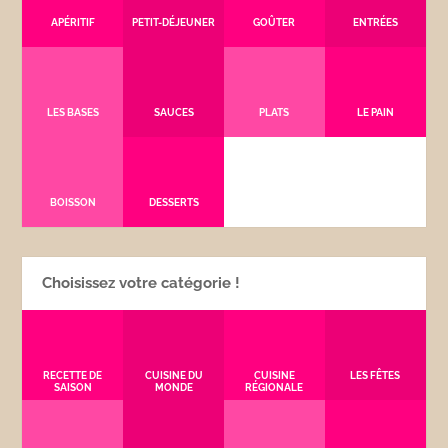
APÉRITIF
PETIT-DÉJEUNER
GOÛTER
ENTRÉES
LES BASES
SAUCES
PLATS
LE PAIN
BOISSON
DESSERTS
Choisissez votre catégorie !
RECETTE DE
CUISINE DU
CUISINE
LES FÊTES
SAISON
MONDE
RÉGIONALE