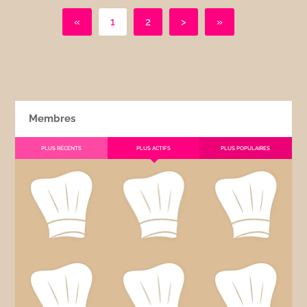
«
1
2
>
»
Membres
PLUS RÉCENTS
PLUS ACTIFS
PLUS POPULAIRES