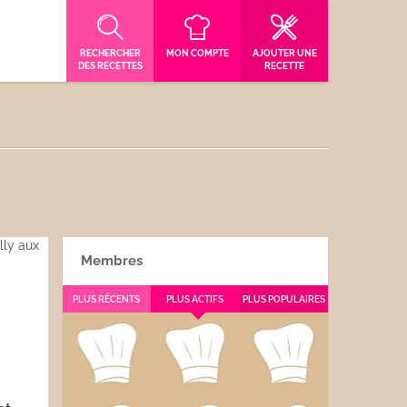
RECHERCHER
MON COMPTE
AJOUTER UNE
DES RECETTES
RECETTE
Membres
PLUS RÉCENTS
PLUS ACTIFS
PLUS POPULAIRES