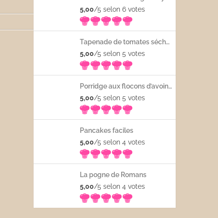
5,00
/5 selon 6
votes
Tapenade de tomates séchées
5,00
/5 selon 5
votes
Porridge aux flocons d’avoine avec les fruits frais
5,00
/5 selon 5
votes
Pancakes faciles
5,00
/5 selon 4
votes
La pogne de Romans
5,00
/5 selon 4
votes