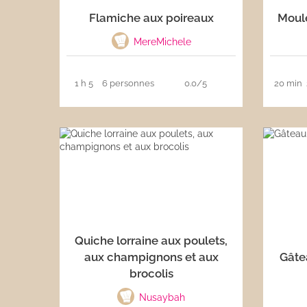
Flamiche aux poireaux
Moule
Les sauces
MereMichele
Boissons
1 h 5
6 personnes
0.0/5
20 min
Quiche lorraine aux poulets,
aux champignons et aux
Gâte
brocolis
Nusaybah