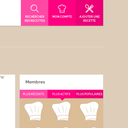
RECHERCHER
MON COMPTE
AJOUTER UNE
DES RECETTES
RECETTE
Membres
PLUS RÉCENTS
PLUS ACTIFS
PLUS POPULAIRES