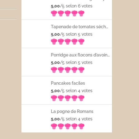
5,00
/5 selon 6
votes
Tapenade de tomates séchées
5,00
/5 selon 5
votes
Porridge aux flocons d’avoine avec les fruits frais
5,00
/5 selon 5
votes
Pancakes faciles
5,00
/5 selon 4
votes
La pogne de Romans
5,00
/5 selon 4
votes